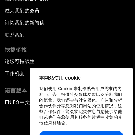
成为我们的会员
订阅我们的新闻稿
联系我们
快捷链接
论坛可持续性
工作机会
本网站使用 cookie
我们使用 Cookie 来制作贴合用户需求的内
语言版本
容与广告、提供社交媒体功能以及分析我们
的流量。我们还会与社交媒体、广告和分析
EN
ES
中文
日本語
▪
▪
▪
合作伙伴分享您对我们网站的使用情况，这
些合作伙伴可能会将此类信息与您提供给他
们或他们在您使用其服务的过程中收集的其
他信息相结合。