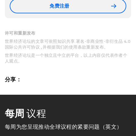
免费注册
许可和重新发布
世界经济论坛的文章可依照知识共享 署名-非商业性-非衍生品 4.0
国际公共许可协议 , 并根据我们的使用条款重新发布。
世界经济论坛是一个独立且中立的平台，以上内容仅代表作者个
人观点。
分享：
每周
议程
每周为您呈现推动全球议程的紧要问题（英文）