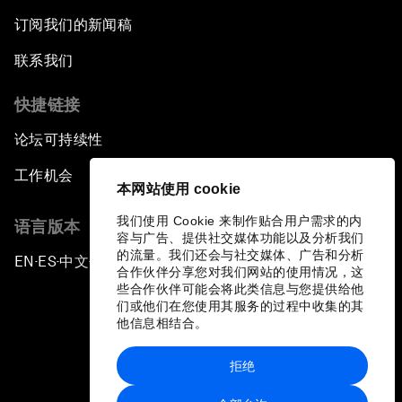
订阅我们的新闻稿
联系我们
快捷链接
论坛可持续性
工作机会
本网站使用 cookie
我们使用 Cookie 来制作贴合用户需求的内
语言版本
容与广告、提供社交媒体功能以及分析我们
的流量。我们还会与社交媒体、广告和分析
EN
ES
中文
日本語
▪
▪
▪
合作伙伴分享您对我们网站的使用情况，这
些合作伙伴可能会将此类信息与您提供给他
们或他们在您使用其服务的过程中收集的其
他信息相结合。
拒绝
隐私政策和服务条款