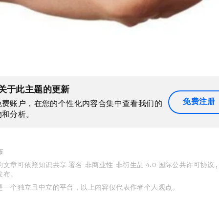
关于此主题的更新
免费注册
免费账户，在您的个性化内容合集中查看我们的
物和分析。
布
文章可依照知识共享 署名-非商业性-非衍生品 4.0 国际公共许可协议 
发布。
是一个独立且中立的平台，以上内容仅代表作者个人观点。