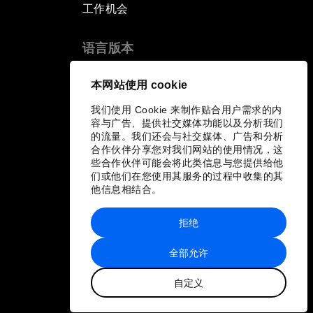
工作机会
语言版本
EN
ES
中文
日本語
▪
▪
▪
本网站使用 cookie
我们使用 Cookie 来制作贴合用户需求的内
容与广告、提供社交媒体功能以及分析我们
的流量。我们还会与社交媒体、广告和分析
合作伙伴分享您对我们网站的使用情况，这
些合作伙伴可能会将此类信息与您提供给他
们或他们在您使用其服务的过程中收集的其
他信息相结合。
拒绝
全部允许
自定义