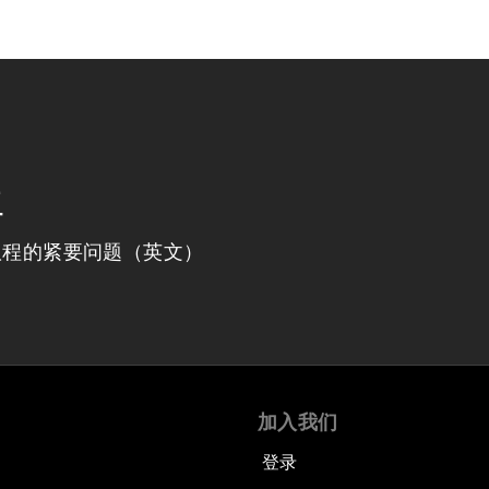
程
议程的紧要问题（英文）
加入我们
登录