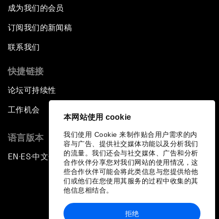
成为我们的会员
订阅我们的新闻稿
联系我们
快捷链接
论坛可持续性
工作机会
本网站使用 cookie
我们使用 Cookie 来制作贴合用户需求的内
语言版本
容与广告、提供社交媒体功能以及分析我们
的流量。我们还会与社交媒体、广告和分析
EN
ES
中文
日本語
▪
▪
▪
合作伙伴分享您对我们网站的使用情况，这
些合作伙伴可能会将此类信息与您提供给他
们或他们在您使用其服务的过程中收集的其
他信息相结合。
拒绝