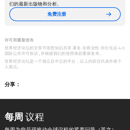
们的最新出版物和分析。
免费注册
许可和重新发布
世界经济论坛的文章可依照知识共享 署名-非商业性-非衍生品 4.0
国际公共许可协议 , 并根据我们的使用条款重新发布。
世界经济论坛是一个独立且中立的平台，以上内容仅代表作者个
人观点。
分享：
每周
议程
每周为您呈现推动全球议程的紧要问题（英文）