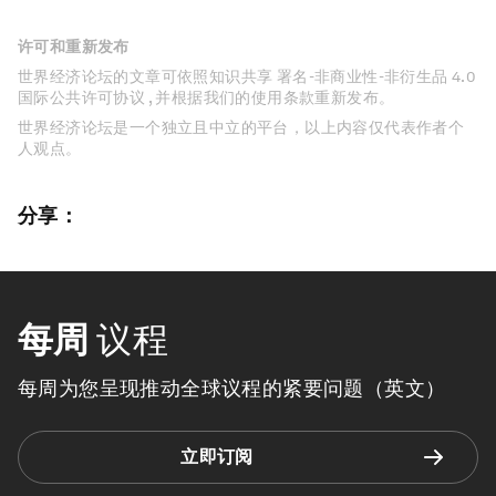
许可和重新发布
世界经济论坛的文章可依照知识共享 署名-非商业性-非衍生品 4.0
国际公共许可协议 , 并根据我们的使用条款重新发布。
世界经济论坛是一个独立且中立的平台，以上内容仅代表作者个
人观点。
分享：
每周
议程
每周为您呈现推动全球议程的紧要问题（英文）
立即订阅