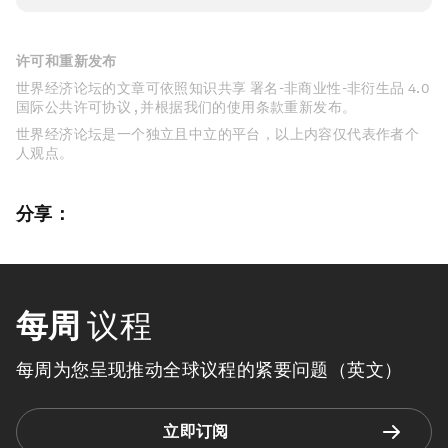
许可和重新发布
世界经济论坛的文章可依照知识共享 署名-非商业性-非衍生品 4.0
国际公共许可协议 , 并根据我们的使用条款重新发布。
世界经济论坛是一个独立且中立的平台，以上内容仅代表作者个
人观点。
分享：
每周
议程
每周为您呈现推动全球议程的紧要问题（英文）
立即订阅