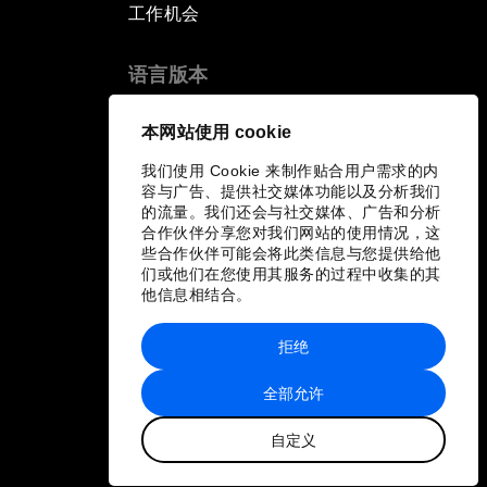
工作机会
语言版本
EN
ES
中文
日本語
▪
▪
▪
本网站使用 cookie
我们使用 Cookie 来制作贴合用户需求的内
容与广告、提供社交媒体功能以及分析我们
的流量。我们还会与社交媒体、广告和分析
合作伙伴分享您对我们网站的使用情况，这
些合作伙伴可能会将此类信息与您提供给他
们或他们在您使用其服务的过程中收集的其
他信息相结合。
拒绝
全部允许
自定义