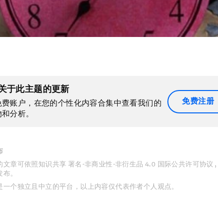
关于此主题的更新
免费注册
免费账户，在您的个性化内容合集中查看我们的
物和分析。
布
文章可依照知识共享 署名-非商业性-非衍生品 4.0 国际公共许可协议 
发布。
是一个独立且中立的平台，以上内容仅代表作者个人观点。