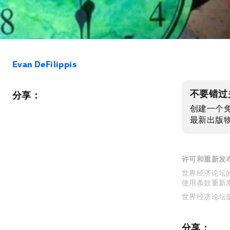
Evan DeFilippis
不要错过
分享：
创建一个
最新出版
许可和重新发
世界经济论坛的
使用条款重新
世界经济论坛
分享：