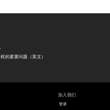
程
议程的紧要问题（英文）
加入我们
登录