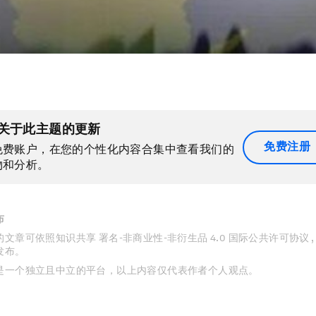
关于此主题的更新
免费注册
免费账户，在您的个性化内容合集中查看我们的
物和分析。
布
文章可依照知识共享 署名-非商业性-非衍生品 4.0 国际公共许可协议 
发布。
是一个独立且中立的平台，以上内容仅代表作者个人观点。