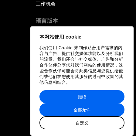
工作机会
语言版本
EN
ES
中文
日本語
▪
▪
▪
本网站使用 cookie
我们使用 Cookie 来制作贴合用户需求的内
容与广告、提供社交媒体功能以及分析我们
的流量。我们还会与社交媒体、广告和分析
合作伙伴分享您对我们网站的使用情况，这
些合作伙伴可能会将此类信息与您提供给他
们或他们在您使用其服务的过程中收集的其
他信息相结合。
拒绝
全部允许
自定义