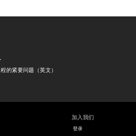
程
议程的紧要问题（英文）
加入我们
登录