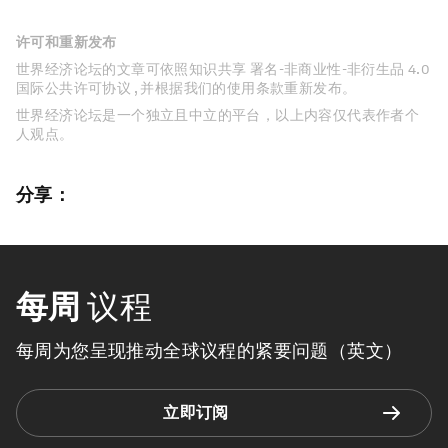
许可和重新发布
世界经济论坛的文章可依照知识共享 署名-非商业性-非衍生品 4.0
国际公共许可协议 , 并根据我们的使用条款重新发布。
世界经济论坛是一个独立且中立的平台，以上内容仅代表作者个
人观点。
分享：
每周
议程
每周为您呈现推动全球议程的紧要问题（英文）
立即订阅