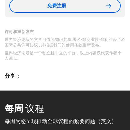
免费注册
许可和重新发布
世界经济论坛的文章可依照知识共享 署名-非商业性-非衍生品 4.0
国际公共许可协议 , 并根据我们的使用条款重新发布。
世界经济论坛是一个独立且中立的平台，以上内容仅代表作者个
人观点。
分享：
每周
议程
每周为您呈现推动全球议程的紧要问题（英文）