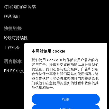
订阅我们的新闻稿
联系我们
快捷链接
论坛可持续性
工作机会
本网站使用 cookie
我们使用 Cookie 来制作贴合用户需求的内
语言版本
容与广告、提供社交媒体功能以及分析我们
的流量。我们还会与社交媒体、广告和分析
EN
ES
中文
日本語
▪
▪
▪
合作伙伴分享您对我们网站的使用情况，这
些合作伙伴可能会将此类信息与您提供给他
们或他们在您使用其服务的过程中收集的其
他信息相结合。
拒绝
隐私政策和服务条款