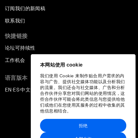
订阅我们的新闻稿
联系我们
快捷链接
论坛可持续性
工作机会
本网站使用 cookie
我们使用 Cookie 来制作贴合用户需求的内
语言版本
容与广告、提供社交媒体功能以及分析我们
的流量。我们还会与社交媒体、广告和分析
EN
ES
中文
日本語
▪
▪
▪
合作伙伴分享您对我们网站的使用情况，这
些合作伙伴可能会将此类信息与您提供给他
们或他们在您使用其服务的过程中收集的其
他信息相结合。
拒绝
隐私政策和服务条款