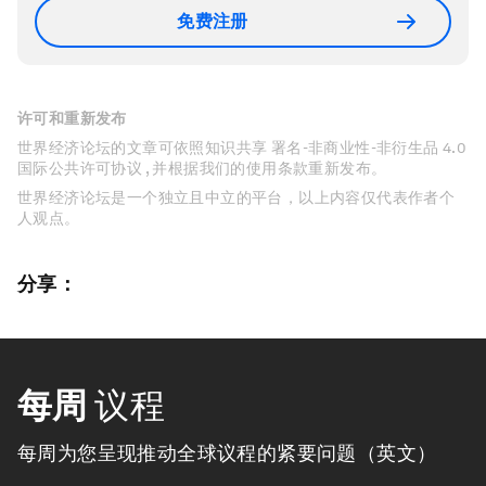
免费注册
许可和重新发布
世界经济论坛的文章可依照知识共享 署名-非商业性-非衍生品 4.0
国际公共许可协议 , 并根据我们的使用条款重新发布。
世界经济论坛是一个独立且中立的平台，以上内容仅代表作者个
人观点。
分享：
每周
议程
每周为您呈现推动全球议程的紧要问题（英文）