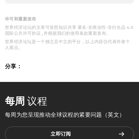
许可和重新发布
世界经济论坛的文章可依照知识共享 署名-非商业性-非衍生品 4.0
国际公共许可协议 , 并根据我们的使用条款重新发布。
世界经济论坛是一个独立且中立的平台，以上内容仅代表作者个
人观点。
分享：
每周
议程
每周为您呈现推动全球议程的紧要问题（英文）
立即订阅