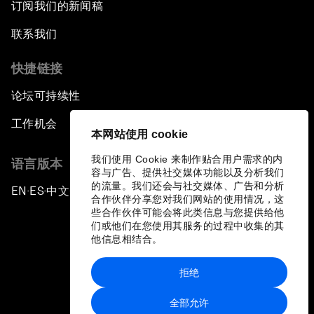
订阅我们的新闻稿
联系我们
快捷链接
论坛可持续性
工作机会
本网站使用 cookie
我们使用 Cookie 来制作贴合用户需求的内
语言版本
容与广告、提供社交媒体功能以及分析我们
的流量。我们还会与社交媒体、广告和分析
EN
ES
中文
日本語
▪
▪
▪
合作伙伴分享您对我们网站的使用情况，这
些合作伙伴可能会将此类信息与您提供给他
们或他们在您使用其服务的过程中收集的其
他信息相结合。
拒绝
隐私政策和服务条款
全部允许
站点地图