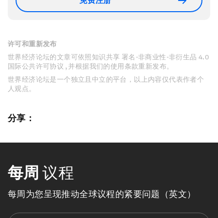
免费注册
许可和重新发布
世界经济论坛的文章可依照知识共享 署名-非商业性-非衍生品 4.0
国际公共许可协议 , 并根据我们的使用条款重新发布。
世界经济论坛是一个独立且中立的平台，以上内容仅代表作者个
人观点。
分享：
每周
议程
每周为您呈现推动全球议程的紧要问题（英文）