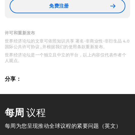
免费注册
许可和重新发布
世界经济论坛的文章可依照知识共享 署名-非商业性-非衍生品 4.0
国际公共许可协议 , 并根据我们的使用条款重新发布。
世界经济论坛是一个独立且中立的平台，以上内容仅代表作者个
人观点。
分享：
每周
议程
每周为您呈现推动全球议程的紧要问题（英文）