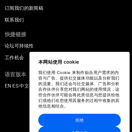
订阅我们的新闻稿
联系我们
快捷链接
论坛可持续性
工作机会
本网站使用 cookie
我们使用 Cookie 来制作贴合用户需求的内
语言版本
容与广告、提供社交媒体功能以及分析我们
的流量。我们还会与社交媒体、广告和分析
EN
ES
中文
日本語
▪
▪
▪
合作伙伴分享您对我们网站的使用情况，这
些合作伙伴可能会将此类信息与您提供给他
们或他们在您使用其服务的过程中收集的其
他信息相结合。
拒绝
隐私政策和服务条款