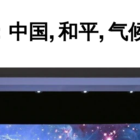
国, 和平, 气