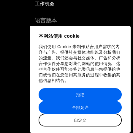
工作机会
语言版本
EN
ES
中文
日本語
▪
▪
▪
本网站使用 cookie
我们使用 Cookie 来制作贴合用户需求的内
容与广告、提供社交媒体功能以及分析我们
的流量。我们还会与社交媒体、广告和分析
合作伙伴分享您对我们网站的使用情况，这
些合作伙伴可能会将此类信息与您提供给他
们或他们在您使用其服务的过程中收集的其
他信息相结合。
拒绝
全部允许
自定义