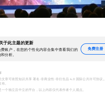
关于此主题的更新
免费注册
免费账户，在您的个性化内容合集中查看我们的
物和分析。
布
文章可依照知识共享 署名-非商业性-非衍生品 4.0 国际公共许可协议 
发布。
是一个独立且中立的平台，以上内容仅代表作者个人观点。