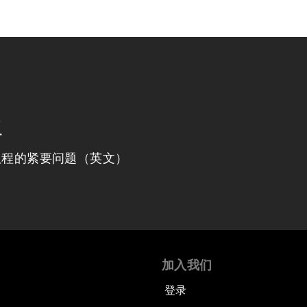
程
议程的紧要问题（英文）
加入我们
登录