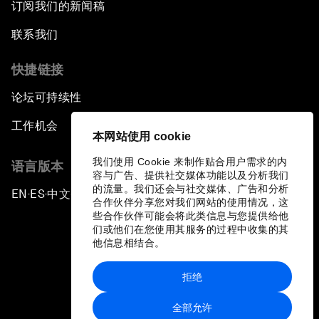
订阅我们的新闻稿
联系我们
快捷链接
论坛可持续性
工作机会
本网站使用 cookie
我们使用 Cookie 来制作贴合用户需求的内
语言版本
容与广告、提供社交媒体功能以及分析我们
的流量。我们还会与社交媒体、广告和分析
EN
ES
中文
日本語
▪
▪
▪
合作伙伴分享您对我们网站的使用情况，这
些合作伙伴可能会将此类信息与您提供给他
们或他们在您使用其服务的过程中收集的其
他信息相结合。
拒绝
隐私政策和服务条款
全部允许
站点地图