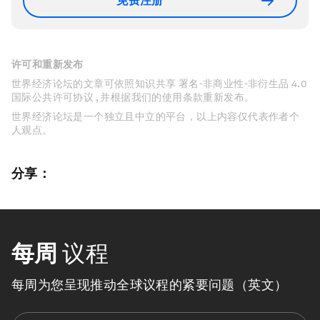
免费注册
许可和重新发布
世界经济论坛的文章可依照知识共享 署名-非商业性-非衍生品 4.0
国际公共许可协议 , 并根据我们的使用条款重新发布。
世界经济论坛是一个独立且中立的平台，以上内容仅代表作者个
人观点。
分享：
每周
议程
每周为您呈现推动全球议程的紧要问题（英文）