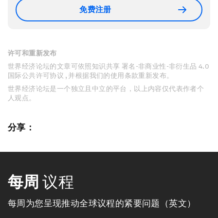
免费注册
许可和重新发布
世界经济论坛的文章可依照知识共享 署名-非商业性-非衍生品 4.0
国际公共许可协议 , 并根据我们的使用条款重新发布。
世界经济论坛是一个独立且中立的平台，以上内容仅代表作者个
人观点。
分享：
每周
议程
每周为您呈现推动全球议程的紧要问题（英文）