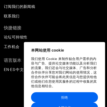
订阅我们的新闻稿
联系我们
快捷链接
论坛可持续性
工作机会
本网站使用 cookie
我们使用 Cookie 来制作贴合用户需求的内
语言版本
容与广告、提供社交媒体功能以及分析我们
的流量。我们还会与社交媒体、广告和分析
EN
ES
中文
日本語
▪
▪
▪
合作伙伴分享您对我们网站的使用情况，这
些合作伙伴可能会将此类信息与您提供给他
们或他们在您使用其服务的过程中收集的其
他信息相结合。
拒绝
隐私政策和服务条款