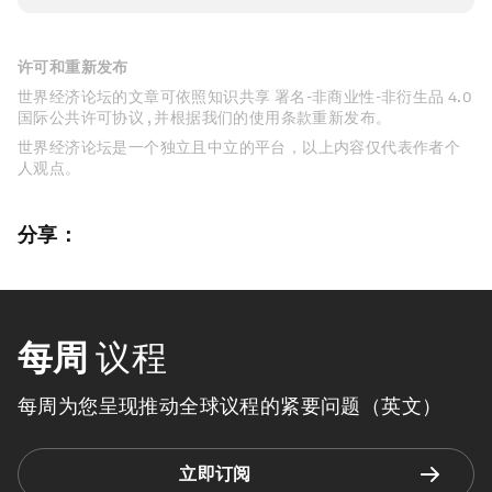
许可和重新发布
世界经济论坛的文章可依照知识共享 署名-非商业性-非衍生品 4.0
国际公共许可协议 , 并根据我们的使用条款重新发布。
世界经济论坛是一个独立且中立的平台，以上内容仅代表作者个
人观点。
分享：
每周
议程
每周为您呈现推动全球议程的紧要问题（英文）
立即订阅