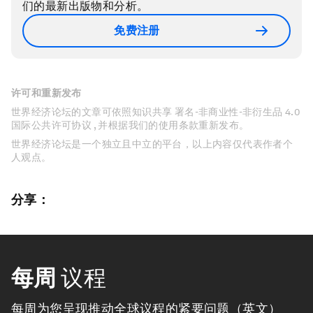
们的最新出版物和分析。
免费注册
许可和重新发布
世界经济论坛的文章可依照知识共享 署名-非商业性-非衍生品 4.0
国际公共许可协议 , 并根据我们的使用条款重新发布。
世界经济论坛是一个独立且中立的平台，以上内容仅代表作者个
人观点。
分享：
每周
议程
每周为您呈现推动全球议程的紧要问题（英文）