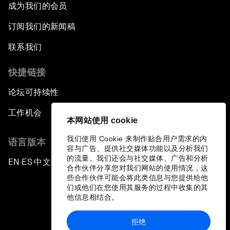
成为我们的会员
订阅我们的新闻稿
联系我们
快捷链接
论坛可持续性
工作机会
本网站使用 cookie
我们使用 Cookie 来制作贴合用户需求的内
语言版本
容与广告、提供社交媒体功能以及分析我们
的流量。我们还会与社交媒体、广告和分析
EN
ES
中文
日本語
▪
▪
▪
合作伙伴分享您对我们网站的使用情况，这
些合作伙伴可能会将此类信息与您提供给他
们或他们在您使用其服务的过程中收集的其
他信息相结合。
拒绝