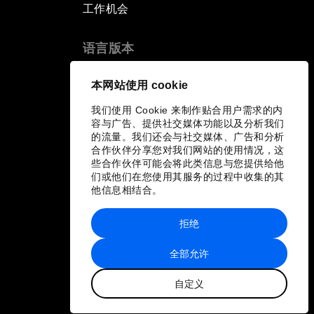
工作机会
语言版本
EN
ES
中文
日本語
▪
▪
▪
本网站使用 cookie
我们使用 Cookie 来制作贴合用户需求的内
容与广告、提供社交媒体功能以及分析我们
的流量。我们还会与社交媒体、广告和分析
合作伙伴分享您对我们网站的使用情况，这
些合作伙伴可能会将此类信息与您提供给他
们或他们在您使用其服务的过程中收集的其
他信息相结合。
拒绝
全部允许
自定义