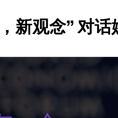
，新观念” 对话