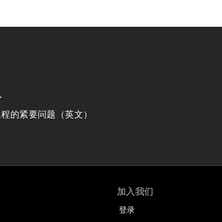
程
议程的紧要问题（英文）
加入我们
登录