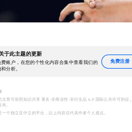
关于此主题的更新
免费注册
免费账户，在您的个性化内容合集中查看我们的
物和分析。
布
文章可依照知识共享 署名-非商业性-非衍生品 4.0 国际公共许可协议 
发布。
是一个独立且中立的平台，以上内容仅代表作者个人观点。