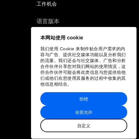
工作机会
语言版本
EN
ES
中文
日本語
▪
▪
▪
本网站使用 cookie
我们使用 Cookie 来制作贴合用户需求的内
容与广告、提供社交媒体功能以及分析我们
的流量。我们还会与社交媒体、广告和分析
合作伙伴分享您对我们网站的使用情况，这
些合作伙伴可能会将此类信息与您提供给他
们或他们在您使用其服务的过程中收集的其
他信息相结合。
拒绝
全部允许
自定义