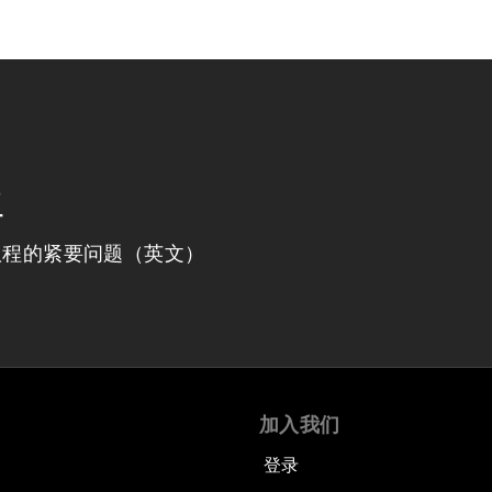
程
议程的紧要问题（英文）
加入我们
登录