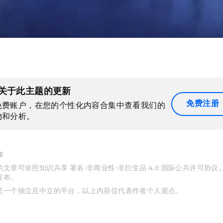
关于此主题的更新
免费注册
免费账户，在您的个性化内容合集中查看我们的
物和分析。
布
文章可依照知识共享 署名-非商业性-非衍生品 4.0 国际公共许可协议 
发布。
是一个独立且中立的平台，以上内容仅代表作者个人观点。