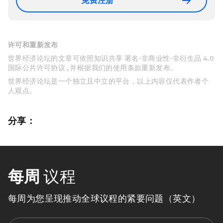
免费注册
许可和重新发布
世界经济论坛的文章可依照知识共享 署名-非商业性-非衍生品 4.0
国际公共许可协议 , 并根据我们的使用条款重新发布。
世界经济论坛是一个独立且中立的平台，以上内容仅代表作者个
人观点。
分享：
每周
议程
每周为您呈现推动全球议程的紧要问题（英文）