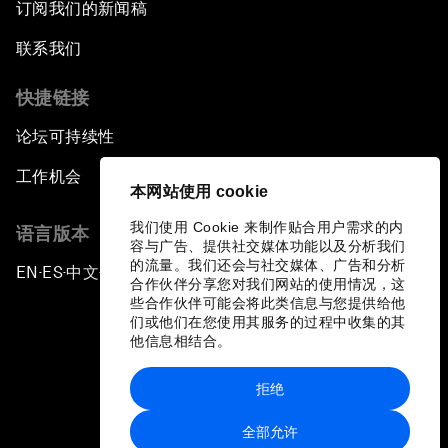
订阅我们的新闻稿
联系我们
快捷链接
论坛可持续性
工作机会
本网站使用 cookie
我们使用 Cookie 来制作贴合用户需求的内
语言版本
容与广告、提供社交媒体功能以及分析我们
的流量。我们还会与社交媒体、广告和分析
EN
ES
中文
日本語
▪
▪
▪
合作伙伴分享您对我们网站的使用情况，这
些合作伙伴可能会将此类信息与您提供给他
们或他们在您使用其服务的过程中收集的其
他信息相结合。
拒绝
隐私政策和服务条款
全部允许
站点地图