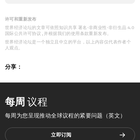
许可和重新发布
世界经济论坛的文章可依照知识共享 署名-非商业性-非衍生品 4.0
国际公共许可协议 , 并根据我们的使用条款重新发布。
世界经济论坛是一个独立且中立的平台，以上内容仅代表作者个
人观点。
分享：
每周
议程
每周为您呈现推动全球议程的紧要问题（英文）
立即订阅