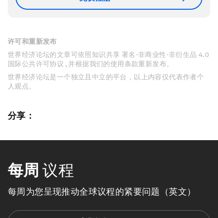
许可和重新发布
世界经济论坛的文章可依照知识共享 署名-非商业性-非衍生品 4.0
国际公共许可协议 , 并根据我们的使用条款重新发布。
世界经济论坛是一个独立且中立的平台，以上内容仅代表作者个
人观点。
分享：
每周
议程
每周为您呈现推动全球议程的紧要问题（英文）