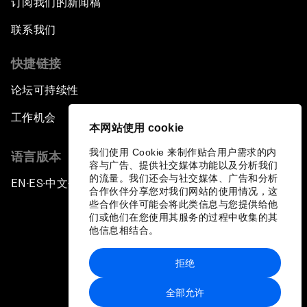
订阅我们的新闻稿
联系我们
快捷链接
论坛可持续性
工作机会
本网站使用 cookie
我们使用 Cookie 来制作贴合用户需求的内
语言版本
容与广告、提供社交媒体功能以及分析我们
的流量。我们还会与社交媒体、广告和分析
EN
ES
中文
日本語
▪
▪
▪
合作伙伴分享您对我们网站的使用情况，这
些合作伙伴可能会将此类信息与您提供给他
们或他们在您使用其服务的过程中收集的其
他信息相结合。
拒绝
隐私政策和服务条款
全部允许
站点地图