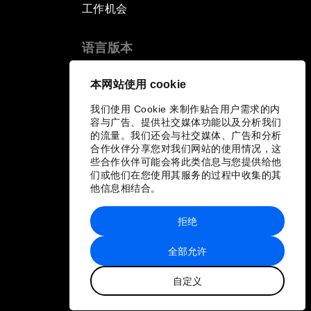
工作机会
语言版本
EN
ES
中文
日本語
▪
▪
▪
本网站使用 cookie
我们使用 Cookie 来制作贴合用户需求的内
容与广告、提供社交媒体功能以及分析我们
的流量。我们还会与社交媒体、广告和分析
合作伙伴分享您对我们网站的使用情况，这
些合作伙伴可能会将此类信息与您提供给他
们或他们在您使用其服务的过程中收集的其
他信息相结合。
拒绝
全部允许
自定义