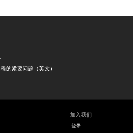
程
议程的紧要问题（英文）
加入我们
登录