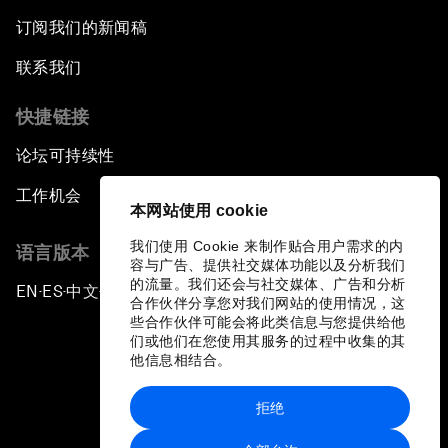
订阅我们的新闻稿
联系我们
快捷链接
论坛可持续性
工作机会
本网站使用 cookie
我们使用 Cookie 来制作贴合用户需求的内
语言版本
容与广告、提供社交媒体功能以及分析我们
的流量。我们还会与社交媒体、广告和分析
EN
ES
中文
日本語
▪
▪
▪
合作伙伴分享您对我们网站的使用情况，这
些合作伙伴可能会将此类信息与您提供给他
们或他们在您使用其服务的过程中收集的其
他信息相结合。
拒绝
隐私政策和服务条款