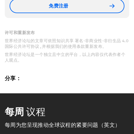
免费注册
许可和重新发布
世界经济论坛的文章可依照知识共享 署名-非商业性-非衍生品 4.0
国际公共许可协议 , 并根据我们的使用条款重新发布。
世界经济论坛是一个独立且中立的平台，以上内容仅代表作者个
人观点。
分享：
每周
议程
每周为您呈现推动全球议程的紧要问题（英文）