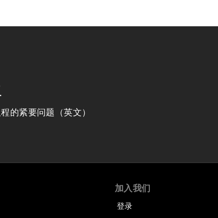
程
议程的紧要问题（英文）
加入我们
登录