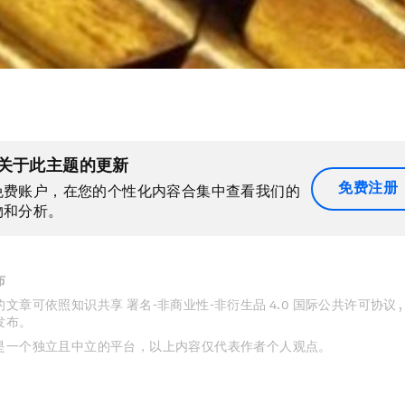
关于此主题的更新
免费注册
免费账户，在您的个性化内容合集中查看我们的
物和分析。
布
文章可依照知识共享 署名-非商业性-非衍生品 4.0 国际公共许可协议 
发布。
是一个独立且中立的平台，以上内容仅代表作者个人观点。