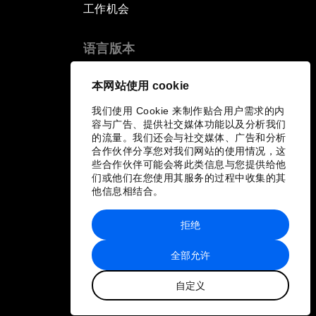
工作机会
语言版本
EN
ES
中文
日本語
▪
▪
▪
本网站使用 cookie
我们使用 Cookie 来制作贴合用户需求的内
容与广告、提供社交媒体功能以及分析我们
的流量。我们还会与社交媒体、广告和分析
合作伙伴分享您对我们网站的使用情况，这
些合作伙伴可能会将此类信息与您提供给他
们或他们在您使用其服务的过程中收集的其
他信息相结合。
拒绝
全部允许
自定义