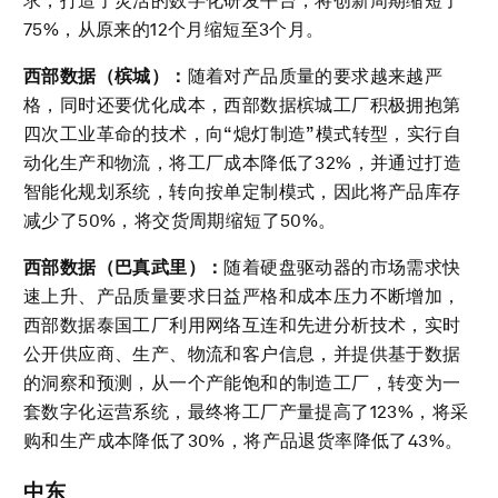
求，打造了灵活的数字化研发平台，将创新周期缩短了
75%，从原来的12个月缩短至3个月。
西部数据（槟城）：
随着对产品质量的要求越来越严
格，同时还要优化成本，西部数据槟城工厂积极拥抱第
四次工业革命的技术，向“熄灯制造”模式转型，实行自
动化生产和物流，将工厂成本降低了32%，并通过打造
智能化规划系统，转向按单定制模式，因此将产品库存
减少了50%，将交货周期缩短了50%。
西部数据（巴真武里）：
随着硬盘驱动器的市场需求快
速上升、产品质量要求日益严格和成本压力不断增加，
西部数据泰国工厂利用网络互连和先进分析技术，实时
公开供应商、生产、物流和客户信息，并提供基于数据
的洞察和预测，从一个产能饱和的制造工厂，转变为一
套数字化运营系统，最终将工厂产量提高了123%，将采
购和生产成本降低了30%，将产品退货率降低了43%。
中东