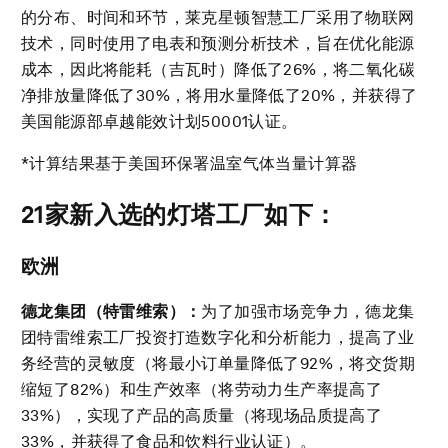
的分布、时间和环节，莱克星顿智慧工厂采用了物联网
技术，同时使用了电表和预测分析技术，旨在优化能源
成本，因此将能耗（吉瓦时）降低了26%，将二氧化碳
净排放量降低了30%，将用水量降低了20%，并获得了
美国能源部卓越能效计划50001认证。
*计算结果基于美国环保署温室气体当量计算器
21家新入选的灯塔工厂如下：
欧洲
德龙集团（特雷维索）：
为了加强市场竞争力，德龙集
团特雷维索工厂投资打造数字化和分析能力，提高了业
务经营的灵敏度（将最小订单量降低了92%，将交货期
缩短了82%）和生产效率（将劳动力生产率提高了
33%），实现了产品的高质量（将现场品质提高了
33%，并获得了食品和饮料行业认证）。