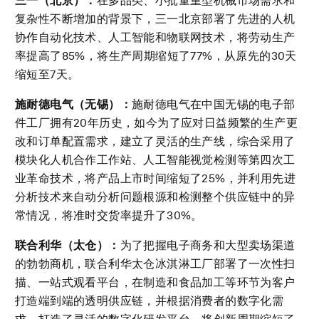
三一（北京）：
在多品类、小批量重型机械市场需求和
复杂性不断增加的背景下，三一北京部署了先进的人机
协作自动化技术、人工智能和物联网技术，将劳动生产
率提高了85%，将生产周期缩短了77%，从原先的30天
缩短至7天。
施耐德电气（无锡）：
施耐德电气在中国无锡的电子部
件工厂拥有20年历史，如今为了应对日益频繁的生产更
改和订单配置需求，建立了灵活的生产线，综合采用了
模块化人机合作工作站、人工智能视觉检测等第四次工
业革命技术，将产品上市时间缩短了25%，并利用先进
分析技术来自动分析问题根源和检测整个供应链中的异
常情况，将准时交货率提升了30%。
联合利华（太仓）：
为了把握电子商务和大型卖场渠道
的勃勃商机，联合利华太仓冰淇淋工厂部署了一次性扫
描、一站式观看平台，在制造和食品加工等环节为客户
打造端到端的透明供应链，并根据消费者的数字化需