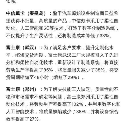
10%。
中信戴卡（秦皇岛）：
鉴于汽车原始设备制造商日益希
望获得小批量、高质量的产品，中信戴卡采用了柔性自
动化、人工智能和5G等技术，打造了数字化制造系统，
不仅提升了生产灵活性，还将制造成本降低了33%。
富士康（武汉）：
为了满足客户要求，提升定制化水
平，缩短交货周期，富士康武汉工厂大规模引入了先进
分析和柔性自动化技术，重新设计了制造系统，将直接
劳动生产率提高了86%，将质量损失减少了38%，将交
货周期缩短至48小时（缩短了29%）。
富士康（郑州）：
为了解决技能工人缺乏、质量性能不
稳和市场需求不确定等问题，富士康郑州采用了柔性自
动化技术，将劳动生产率提高了102%，并利用数字化和
人工智能技术，将质量缺陷减少了38%，并将设备综合
效率提高了27%。