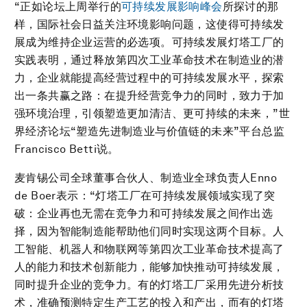
“正如论坛上周举行的
可持续发展影响峰会
所探讨的那
样，国际社会日益关注环境影响问题，这使得可持续发
展成为维持企业运营的必选项。可持续发展灯塔工厂的
实践表明，通过释放第四次工业革命技术在制造业的潜
力，企业就能提高经营过程中的可持续发展水平，探索
出一条共赢之路：在提升经营竞争力的同时，致力于加
强环境治理，引领塑造更加清洁、更可持续的未来，”世
界经济论坛“塑造先进制造业与价值链的未来”平台总监
Francisco Betti说。
麦肯锡公司全球董事合伙人、制造业全球负责人Enno
de Boer表示：“灯塔工厂在可持续发展领域实现了突
破：企业再也无需在竞争力和可持续发展之间作出选
择，因为智能制造能帮助他们同时实现这两个目标。人
工智能、机器人和物联网等第四次工业革命技术提高了
人的能力和技术创新能力，能够加快推动可持续发展，
同时提升企业的竞争力。有的灯塔工厂采用先进分析技
术，准确预测特定生产工艺的投入和产出，而有的灯塔