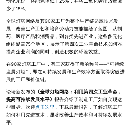
动化系统，将能耗降低了25%，并将二氧化碳排放量减
少了18%。
全球灯塔网络及其90家工厂为整个生产链适应技术发
展、改善生产工艺和培育劳动力技能描绘了蓝图。从制
药、医疗产品和消费品，到各类先进产业，这些多元化
组织涵盖75个地区，展示了第四次工业革命技术如何在
提高企业利润的同时，创造积极的环境效益。
在90家灯塔工厂中，有三家获得了新的称号——“可持续
发展灯塔”，即在可持续发展和生产效率方面取得突破进
展的工厂和价值链。
论坛新发布的
《全球灯塔网络：利用第四次工业革命，
提高可持续发展水平》
报告介绍了制造工厂如何实现这
些目标。欢迎
点击这里
，下载最新报告，了解灯塔工厂
如何利用先进技术，显著改善生产效率和可持续发展水
平。