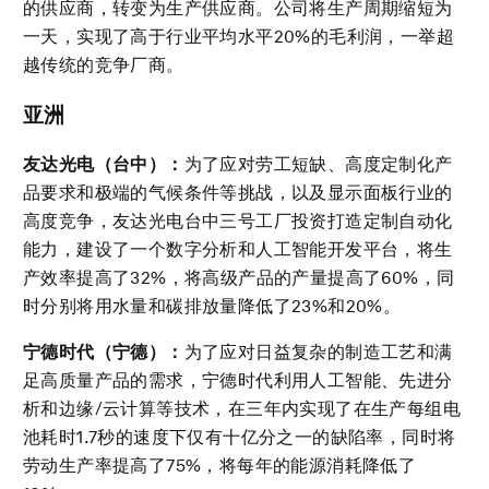
的供应商，转变为生产供应商。公司将生产周期缩短为
一天，实现了高于行业平均水平20%的毛利润，一举超
越传统的竞争厂商。
亚洲
友达光电（台中）：
为了应对劳工短缺、高度定制化产
品要求和极端的气候条件等挑战，以及显示面板行业的
高度竞争，友达光电台中三号工厂投资打造定制自动化
能力，建设了一个数字分析和人工智能开发平台，将生
产效率提高了32%，将高级产品的产量提高了60%，同
时分别将用水量和碳排放量降低了23%和20%。
宁德时代（宁德）：
为了应对日益复杂的制造工艺和满
足高质量产品的需求，宁德时代利用人工智能、先进分
析和边缘/云计算等技术，在三年内实现了在生产每组电
池耗时1.7秒的速度下仅有十亿分之一的缺陷率，同时将
劳动生产率提高了75%，将每年的能源消耗降低了