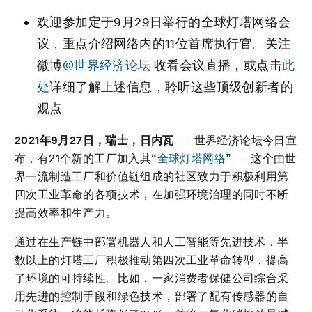
欢迎参加定于9月29日举行的全球灯塔网络会
议，重点介绍网络内的11位首席执行官。关注
微博
@世界经济论坛
收看会议直播，或点击
此
处
详细了解上述信息，聆听这些顶级创新者的
观点
2021
年9月27日，瑞士，日内瓦
——世界经济论坛今日宣
布，有21个新的工厂加入其“
全球灯塔网络
”——这个由世
界一流制造工厂和价值链组成的社区致力于积极利用第
四次工业革命的各项技术，在加强环境治理的同时不断
提高效率和生产力。
通过在生产链中部署机器人和人工智能等先进技术，半
数以上的灯塔工厂积极推动第四次工业革命转型，提高
了环境的可持续性。比如，一家消费者保健公司综合采
用先进的控制手段和绿色技术，部署了配有传感器的自