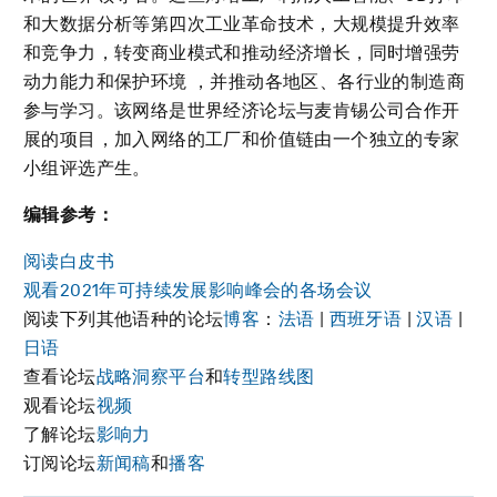
和大数据分析等第四次工业革命技术，大规模提升效率
和竞争力，转变商业模式和推动经济增长，同时增强劳
动力能力和保护环境 ，并推动各地区、各行业的制造商
参与学习。该网络是世界经济论坛与麦肯锡公司合作开
展的项目，加入网络的工厂和价值链由一个独立的专家
小组评选产生。
编辑参考：
阅读白皮书
观看2021年可持续发展影响峰会的各场会议
阅读下列其他语种的论坛
博客
：
法语
|
西班牙语
|
汉语
|
日语
查看论坛
战略洞察平台
和
转型路线图
观看论坛
视频
了解论坛
影响力
订阅论坛
新闻稿
和
播客