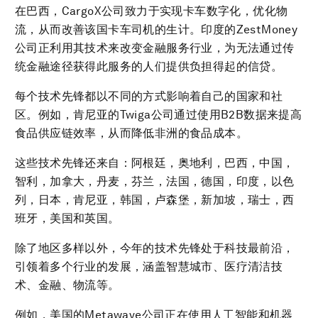
在巴西，CargoX公司致力于实现卡车数字化，优化物
流，从而改善该国卡车司机的生计。印度的ZestMoney
公司正利用其技术来改变金融服务行业，为无法通过传
统金融途径获得此服务的人们提供负担得起的信贷。
每个技术先锋都以不同的方式影响着自己的国家和社
区。例如，肯尼亚的Twiga公司通过使用B2B数据来提高
食品供应链效率，从而降低非洲的食品成本。
这些技术先锋还来自：阿根廷，奥地利，巴西，中国，
智利，加拿大，丹麦，芬兰，法国，德国，印度，以色
列，日本，肯尼亚，韩国，卢森堡，新加坡，瑞士，西
班牙，美国和英国。
除了地区多样以外，今年的技术先锋处于科技最前沿，
引领着多个行业的发展，涵盖智慧城市、医疗清洁技
术、金融、物流等。
例如，美国的Metawave公司正在使用人工智能和机器