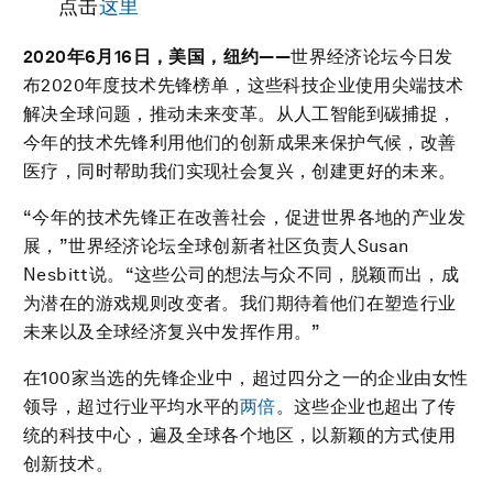
点击
这里
2020
年
6
月
16
日，美国，纽约
——
世界经济论坛今日发
布2020年度技术先锋榜单，这些科技企业使用尖端技术
解决全球问题，推动未来变革。从人工智能到碳捕捉，
今年的技术先锋利用他们的创新成果来保护气候，改善
医疗，同时帮助我们实现社会复兴，创建更好的未来。
“今年的技术先锋正在改善社会，促进世界各地的产业发
展，”世界经济论坛全球创新者社区负责人Susan
Nesbitt说。“这些公司的想法与众不同，脱颖而出，成
为潜在的游戏规则改变者。我们期待着他们在塑造行业
未来以及全球经济复兴中发挥作用。”
在100家当选的先锋企业中，超过四分之一的企业由女性
领导，超过行业平均水平的
两倍
。这些企业也超出了传
统的科技中心，遍及全球各个地区，以新颖的方式使用
创新技术。