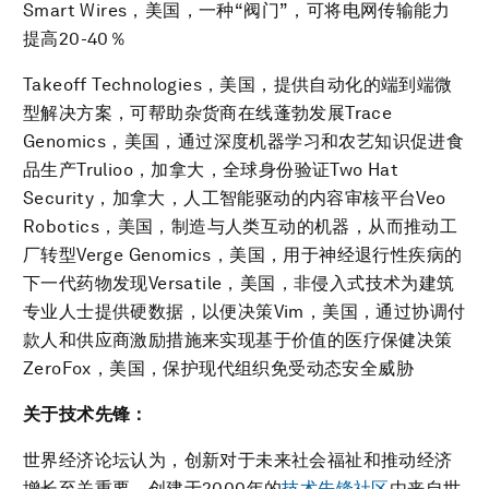
Smart Wires，美国，一种“阀门”，可将电网传输能力
提高20-40％
Takeoff Technologies，美国，提供自动化的端到端微
型解决方案，可帮助杂货商在线蓬勃发展Trace
Genomics，美国，通过深度机器学习和农艺知识促进食
品生产Trulioo，加拿大，全球身份验证Two Hat
Security，加拿大，人工智能驱动的内容审核平台Veo
Robotics，美国，制造与人类互动的机器，从而推动工
厂转型Verge Genomics，美国，用于神经退行性疾病的
下一代药物发现Versatile，美国，非侵入式技术为建筑
专业人士提供硬数据，以便决策Vim，美国，通过协调付
款人和供应商激励措施来实现基于价值的医疗保健决策
ZeroFox，美国，保护现代组织免受动态安全威胁
关于技术先锋：
世界经济论坛认为，创新对于未来社会福祉和推动经济
增长至关重要。创建于2000年的
技术先锋社区
由来自世