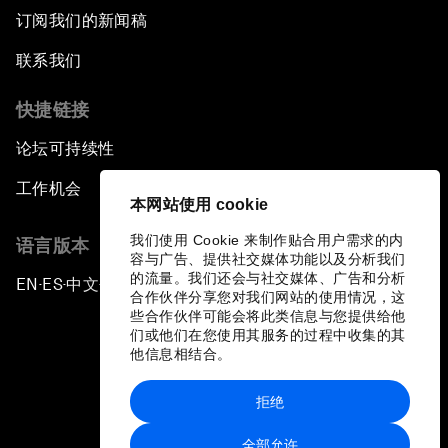
订阅我们的新闻稿
联系我们
快捷链接
论坛可持续性
工作机会
本网站使用 cookie
我们使用 Cookie 来制作贴合用户需求的内
语言版本
容与广告、提供社交媒体功能以及分析我们
的流量。我们还会与社交媒体、广告和分析
EN
ES
中文
日本語
▪
▪
▪
合作伙伴分享您对我们网站的使用情况，这
些合作伙伴可能会将此类信息与您提供给他
们或他们在您使用其服务的过程中收集的其
他信息相结合。
拒绝
隐私政策和服务条款
全部允许