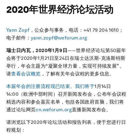
2020年世界经济论坛活动
Yann Zopf
，公众参与事务，电话：+41 79 204 1610；
电子邮件：
yann.zopf@weforum.org
瑞士日内瓦，
2020年1月9日
——世界经济论坛第50届年
会将于2020年1月21日至24日在瑞士达沃斯-克洛斯特斯
举行，年会主题为“凝聚全球力量，实现可持续发展”。
请
查看
会议概览
，了解有关年会议程的更多信息。
本届年会的注册流程现已结束。我们将于
1月14日
14:00（欧洲中部时间）召开新闻发布会，公布年会议程
精选内容和参会嘉宾名单，包括各国政府首脑，我们将
通过论坛网页
cn.weforum.org
直播新闻发布会。
请浏览以下2020年论坛活动和报告列表，便于您进行日
程规划：