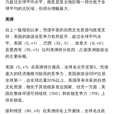
力超过全球平均水平。南亚是亚太地区唯一得分低于全
球平均的次区域，但得分增幅最大。
美洲
自上一版报告以来，凭借丰富的自然文化资源与政策支
持，美国的旅游业竞争力有所提升，超过全球平均水
平。美国（5, +1）、巴西（32, -5）、加拿大（9, +0）
及墨西哥（19, +3）位列美洲得分前四，占据美洲旅游业
的主要份额。
美国（5, +1）在美洲得分最高，全球名次升至第5。凭借
庞大的经济规模与较高的竞争力，美国旅游业GDP位居
全球第一，达全球总量20%以上。美国享有丰富的自然
文化资源，领先于其他很多发达国家。但另一方面，美
国在整体环境可持续性（100）和价格竞争力（119）上
排名较低。
玻利维亚（90, +9）在美洲排名上升最快，全球名次跃