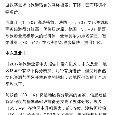
游数字需求（旅游话题的网络搜索）下降，营商环境小
幅退步。
西班牙（1，+0）高居榜首。法国（2，+0）文化资源和
商务旅游得分较高，仍位居次席。德国（3，+0）是西
欧旅游业规模最大的经济体，全球竞争力排名第三。塞
尔维亚（83，+12）在欧洲排名进步最快，提升12位。
中东及北非
《2017年旅游业竞争力报告》发布以来，中东及北非地
区15国中有12个得分增加。尽管有所进步，但受到自然
文化资源与国际开放程度的限制，该地区仍落后于全球
平均水平。
阿联酋（33，-4）仍是地区得分最高的国家，信息通信
就绪程度与整体基础设施得分拉高了整体分数。埃及
（65，+9）在地区中升幅最大，前进9位。沙特阿拉伯
（69，-6）的旅游业GDP为地区最高，但国际开放程度