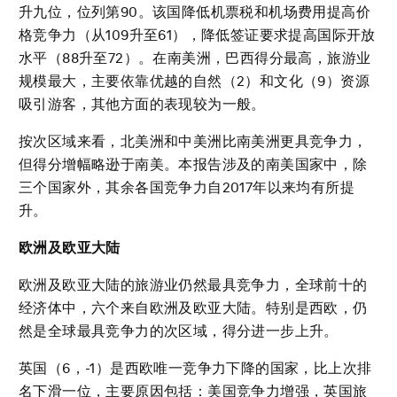
升九位，位列第90。该国降低机票税和机场费用提高价
格竞争力（从109升至61），降低签证要求提高国际开放
水平（88升至72）。在南美洲，巴西得分最高，旅游业
规模最大，主要依靠优越的自然（2）和文化（9）资源
吸引游客，其他方面的表现较为一般。
按次区域来看，北美洲和中美洲比南美洲更具竞争力，
但得分增幅略逊于南美。本报告涉及的南美国家中，除
三个国家外，其余各国竞争力自2017年以来均有所提
升。
欧洲及欧亚大陆
欧洲及欧亚大陆的旅游业仍然最具竞争力，全球前十的
经济体中，六个来自欧洲及欧亚大陆。特别是西欧，仍
然是全球最具竞争力的次区域，得分进一步上升。
英国（6，-1）是西欧唯一竞争力下降的国家，比上次排
名下滑一位，主要原因包括：美国竞争力增强，英国旅