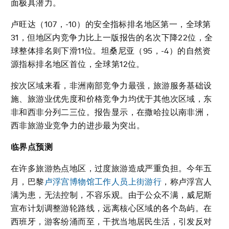
面极具潜力。
卢旺达（107，-10）的安全指标排名地区第一，全球第
31，但地区内竞争力比上一版报告的名次下降22位，全
球整体排名则下滑11位。坦桑尼亚（95，-4）的自然资
源指标排名地区首位，全球第12位。
按次区域来看，非洲南部竞争力最强，旅游服务基础设
施、旅游业优先度和价格竞争力均优于其他次区域，东
非和西非分列二三位。报告显示，在撒哈拉以南非洲，
西非旅游业竞争力的进步最为突出。
临界点预测
在许多旅游热点地区，过度旅游造成严重负担。今年五
月，巴黎
卢浮宫博物馆工作人员上街游行
，称卢浮宫人
满为患，无法控制，不容乐观。由于公众不满，威尼斯
宣布计划调整游轮路线，远离核心区域的各个岛屿。在
西班牙，游客纷涌而至，干扰当地居民生活，引发反对