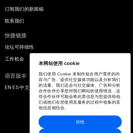
订阅我们的新闻稿
联系我们
快捷链接
论坛可持续性
工作机会
本网站使用 cookie
我们使用 Cookie 来制作贴合用户需求的内
语言版本
容与广告、提供社交媒体功能以及分析我们
的流量。我们还会与社交媒体、广告和分析
EN
ES
中文
日本語
▪
▪
▪
合作伙伴分享您对我们网站的使用情况，这
些合作伙伴可能会将此类信息与您提供给他
们或他们在您使用其服务的过程中收集的其
他信息相结合。
拒绝
隐私政策和服务条款