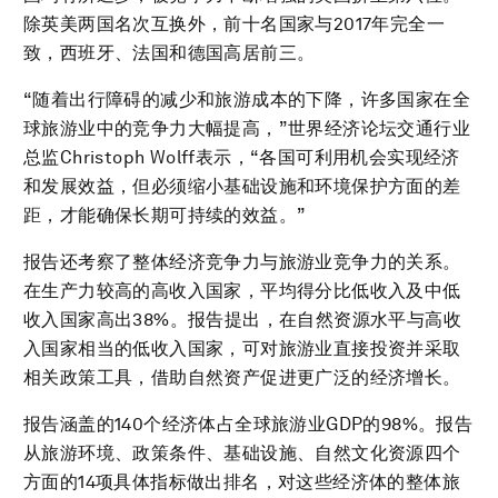
除英美两国名次互换外，前十名国家与2017年完全一
致，西班牙、法国和德国高居前三。
“随着出行障碍的减少和旅游成本的下降，许多国家在全
球旅游业中的竞争力大幅提高，”世界经济论坛交通行业
总监Christoph Wolff表示，“各国可利用机会实现经济
和发展效益，但必须缩小基础设施和环境保护方面的差
距，才能确保长期可持续的效益。”
报告还考察了整体经济竞争力与旅游业竞争力的关系。
在生产力较高的高收入国家，平均得分比低收入及中低
收入国家高出38%。报告提出，在自然资源水平与高收
入国家相当的低收入国家，可对旅游业直接投资并采取
相关政策工具，借助自然资产促进更广泛的经济增长。
报告涵盖的140个经济体占全球旅游业GDP的98%。报告
从旅游环境、政策条件、基础设施、自然文化资源四个
方面的14项具体指标做出排名，对这些经济体的整体旅