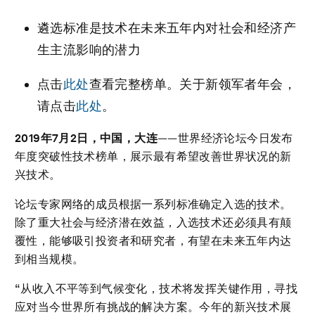
遴选标准是技术在未来五年内对社会和经济产
生主流影响的潜力
点击
此处
查看完整榜单。关于新领军者年会，
请点击
此处
。
2019
年
7
月
2
日，中国，大连
——世界经济论坛今日发布
年度突破性技术榜单，展示最有希望改善世界状况的新
兴技术。
论坛专家网络的成员根据一系列标准确定入选的技术。
除了重大社会与经济潜在效益，入选技术还必须具有颠
覆性，能够吸引投资者和研究者，有望在未来五年内达
到相当规模。
“从收入不平等到气候变化，技术将发挥关键作用，寻找
应对当今世界所有挑战的解决方案。今年的新兴技术展