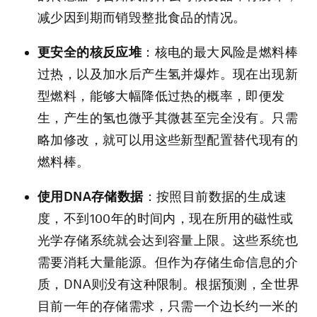
减少因到期而销毁整批食品的情况。
更安全的核反应堆
：核电的最大风险是燃料棒
过热，以及加水后产生氢并爆炸。现在出现新
型燃料，能够大幅降低过热的概率，即便发
生，产生的氢也微乎其微甚至完全没有。只需
略加修改，就可以用这些新型配置替代现有的
燃料棒。
使用
DNA
存储数据
：按照目前数据的生成速
度，不到100年的时间内，现在所用的磁性或
光学存储系统就会达到容量上限。这些系统也
需要消耗大量能源。但作为存储生命信息的介
质，DNA则没有这种限制。根据预测，全世界
目前一年的存储需求，只需一个边长约一米的