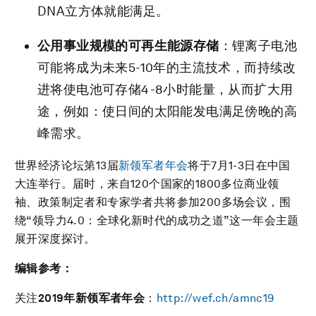
DNA立方体就能满足。
公用事业规模的可再生能源存储
：锂离子电池
可能将成为未来5-10年的主流技术，而持续改
进将使电池可存储4-8小时能量，从而扩大用
途，例如：使日间的太阳能发电满足傍晚的高
峰需求。
世界经济论坛第13届
新领军者年会
将于7月1-3日在中国
大连举行。届时，来自120个国家的1800多位商业领
袖、政策制定者和专家学者共将参加200多场会议，围
绕“领导力4.0：全球化新时代的成功之道”这一年会主题
展开深度探讨。
编辑参考：
关注
2019
年新领军者年会
：
http://wef.ch/amnc19