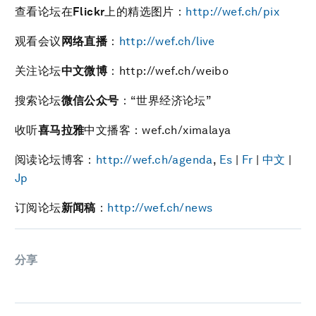
查看论坛在
Flickr
上的精选图片：
http://wef.ch/pix
观看会议
网络直播
：
http://wef.ch/live
关注论坛
中文微博
：http://wef.ch/weibo
搜索论坛
微信公众号
：“世界经济论坛”
收听
喜马拉雅
中文播客：wef.ch/ximalaya
阅读论坛博客：
http://wef.ch/agenda
,
Es
|
Fr
|
中文
|
Jp
订阅论坛
新闻稿
：
http://wef.ch/news
分享