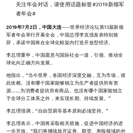
关注年会对话，请使用话题标签#2019新领军
者年会#
2019
年
7
月
2
日
，中国大连
——世界经济论坛第13届新领
军者年会举行开幕全会，中国总理李克强发表特别致
辞，承诺中国将在全球化框架内打造开放型经济。
李总理重申，中国愿意与国际社会一道，引领、推动全
球化向正确方向发展。
他指出，“当今世界，各国经济深度交融，互为市场，彼
此依赖。没有哪个国家能够独立为生产者提供所有资
源……为消费者提供所有商品。也没有哪个国家能独立
于全球分工体系之外，来实现长期、持续发展。”
李总理强调，“自由贸易等基本原则必须坚持。”
李总理表示，中国将采取相关措施，促进中国经济的进
一步开放。“我们将继续放开证券、期货、寿险领域的外