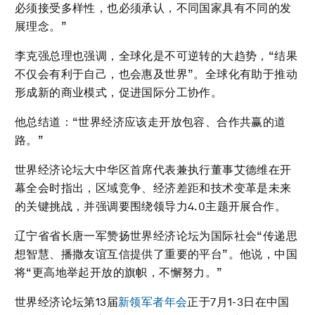
必须接受多样性，也必须承认，不同国家具有不同的发
展理念。”
李克强总理也强调，全球化是不可逆转的大趋势，“结果
不仅会有利于自己，也会惠及世界”。全球化有助于推动
形成新的商业模式，促进国际分工协作。
他总结道：“世界经济应该走开放包容、合作共赢的道
路。”
世界经济论坛大中华区首席代表兼执行董事艾德维在开
幕全会时指出，区域竞争、经济差距和技术变革是未来
的关键挑战，并强调要围绕领导力4.0主题开展合作。
辽宁省省长唐一军赞扬世界经济论坛为国际社会“传递思
想智慧、播撒友谊互信提供了重要的平台”。他说，中国
将“更高地举起开放的旗帜，不懈努力。”
世界经济论坛第13届
新领军者年会
正于7月1-3日在中国