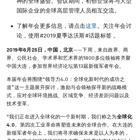
神的全球盛会。会议期间，初创企业将与大型
国际企业的全球高层管理人员相互交流。
了解年会更多信息，请点击
这里
。关注年会讨
论，使用#2019夏季达沃斯#话题标签 。
2019
年
6
月
25
日，中国，北京
——下周，来自政界、商
界、公民社会、学术界和艺术界的1800多位领袖将齐聚
中国大连，参加世界经济论坛第13届新领军者年会。
本届年会将围绕“领导力4.0：全球化新时代的成功之
道”这一主题展开探讨，激励与会领袖探寻新的战略模
式，应对全球环境挑战、区域竞争、经济差距问题以及
技术变革。
“我们正在进入全球化的一个新时期，我们称之为
全球化
4.0
。第四次工业革命将塑造未来的全球合作。在大连的
新领军者年会上，我们将寻求确保未来是以人为本的，