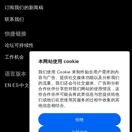
订阅我们的新闻稿
联系我们
快捷链接
论坛可持续性
工作机会
本网站使用 cookie
我们使用 Cookie 来制作贴合用户需求的内
语言版本
容与广告、提供社交媒体功能以及分析我们
的流量。我们还会与社交媒体、广告和分析
EN
ES
中文
日本語
▪
▪
▪
合作伙伴分享您对我们网站的使用情况，这
些合作伙伴可能会将此类信息与您提供给他
们或他们在您使用其服务的过程中收集的其
他信息相结合。
拒绝
隐私政策和服务条款