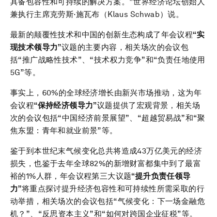
具备包容性和可持续的解决方案。”世界经济论坛创始人
兼执行主席克劳斯·施瓦布（Klaus Schwab）说。
最新的颠覆性技术和中国的创新生态构成了年会议程
“实
现技术领导力”
议题的主要内容，相关场次的会议包
括“推广战略性技术”、“技术权力竞争”和“负责任地使用
5G”等。
事实上，60%的全球经济增长由新兴市场推动，这为年
会议程
“保持经济领导力”
议题提供了宏观背景，相关场
次的会议包括“中国经济前景展望”、“超越贸易战”和“聚
焦东盟：青年和就业前景”等。
鉴于到本世纪末气候变化总共将造成43万亿美元的经济
损失，也鉴于去年全球82%的新增财富都集中到了最富
裕的1%人群，年会议程第三大议题
“提升负责任领导
力”
将重点探讨提升经济包容性和可持续性所需采取的行
动举措，相关场次的会议包括“气候变化：下一场金融危
机？”、“反思资本主义”和“如何对跨国企业征税”等。