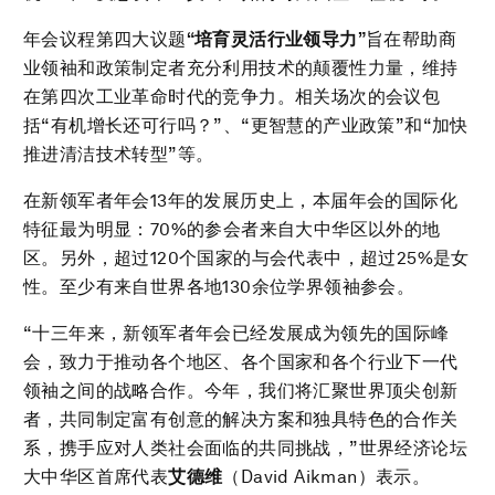
年会议程第四大议题
“培育灵活行业领导力”
旨在帮助商
业领袖和政策制定者充分利用技术的颠覆性力量，维持
在第四次工业革命时代的竞争力。相关场次的会议包
括“有机增长还可行吗？”、“更智慧的产业政策”和“加快
推进清洁技术转型”等。
在新领军者年会13年的发展历史上，本届年会的国际化
特征最为明显：70%的参会者来自大中华区以外的地
区。另外，超过120个国家的与会代表中，超过25%是女
性。至少有来自世界各地130余位学界领袖参会。
“十三年来，新领军者年会已经发展成为领先的国际峰
会，致力于推动各个地区、各个国家和各个行业下一代
领袖之间的战略合作。今年，我们将汇聚世界顶尖创新
者，共同制定富有创意的解决方案和独具特色的合作关
系，携手应对人类社会面临的共同挑战，”世界经济论坛
大中华区首席代表
艾德维
（David Aikman）表示。