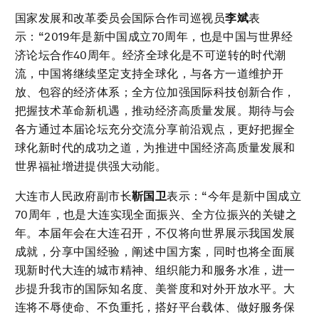
国家发展和改革委员会国际合作司巡视员
李斌
表
示：“2019年是新中国成立70周年，也是中国与世界经
济论坛合作40周年。经济全球化是不可逆转的时代潮
流，中国将继续坚定支持全球化，与各方一道维护开
放、包容的经济体系；全方位加强国际科技创新合作，
把握技术革命新机遇，推动经济高质量发展。期待与会
各方通过本届论坛充分交流分享前沿观点，更好把握全
球化新时代的成功之道，为推进中国经济高质量发展和
世界福祉增进提供强大动能。
大连市人民政府副市长
靳国卫
表示：“今年是新中国成立
70周年，也是大连实现全面振兴、全方位振兴的关键之
年。本届年会在大连召开，不仅将向世界展示我国发展
成就，分享中国经验，阐述中国方案，同时也将全面展
现新时代大连的城市精神、组织能力和服务水准，进一
步提升我市的国际知名度、美誉度和对外开放水平。大
连将不辱使命、不负重托，搭好平台载体、做好服务保