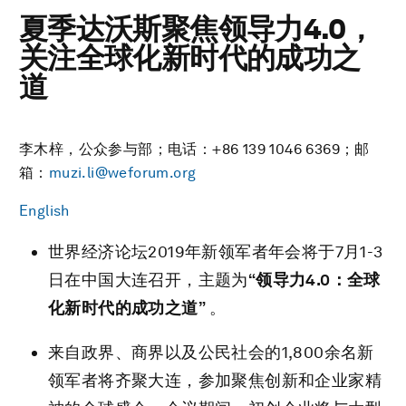
夏季达沃斯聚焦领导力4.0，
关注全球化新时代的成功之
道
李木梓，公众参与部；电话：+86 139 1046 6369；邮
箱：
muzi.li@weforum.org
English
世界经济论坛2019年新领军者年会将于7月1-3
日在中国大连召开，主题为
“领导力
4.0
：全球
化新时代的成功之道”
。
来自政界、商界以及公民社会的1,800余名新
领军者将齐聚大连，参加聚焦创新和企业家精