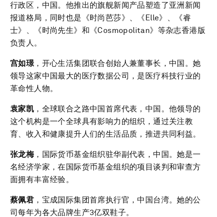
行政区，中国。他推出的旗舰新闻产品塑造了亚洲新闻
报道格局，同时也是《时尚芭莎》、《Elle》、《睿
士》、《时尚先生》和《Cosmopolitan》等杂志香港版
负责人。
宫如璟
，开心生活集团联合创始人兼董事长，中国。她
领导这家中国最大的医疗数据公司，是医疗科技行业的
革命性人物。
袁家凯
，全球联合之路中国首席代表，中国。他领导的
这个机构是一个全球具有影响力的组织，通过关注教
育、收入和健康提升人们的生活品质，推进共同利益。
张龙梅
，国际货币基金组织驻华副代表，中国。她是一
名经济学家，在国际货币基金组织的项目谈判和审查方
面拥有丰富经验。
蔡佩君
，宝成国际集团首席执行官，中国台湾。她的公
司每年为各大品牌生产3亿双鞋子。