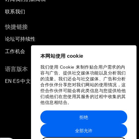
联系我们
快捷链接
论坛可持续性
工作机会
本网站使用 cookie
我们使用 Cookie 来制作贴合用户需求的内
语言版本
容与广告、提供社交媒体功能以及分析我们
的流量。我们还会与社交媒体、广告和分析
EN
ES
中文
日本語
▪
▪
▪
合作伙伴分享您对我们网站的使用情况，这
些合作伙伴可能会将此类信息与您提供给他
们或他们在您使用其服务的过程中收集的其
他信息相结合。
拒绝
隐私政策和服务条款
全部允许
站点地图