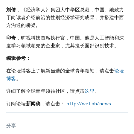
刘倩
，《经济学人》集团大中华区总裁，中国。她致力
于向读者介绍前沿的性别经济学研究成果，并搭建中西
方沟通的桥梁。
印奇
，旷视科技首席执行官，中国。他是人工智能和深
度学习领域领先的企业家，尤其擅长面部识别技术。
编辑参考：
在论坛博客上了解新当选的全球青年领袖，请点击
论坛
博客
。
详细了解全球青年领袖社区，请点击
这里
。
订阅论坛
新闻稿
，请点击：
http://wef.ch/news
分享