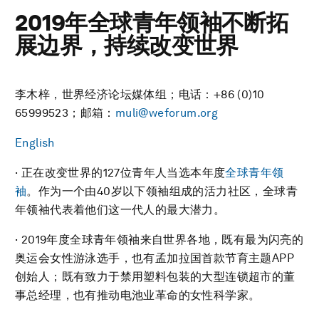
2019年全球青年领袖不断拓
展边界，持续改变世界
李木梓，世界经济论坛媒体组；电话：+86 (0)10
65999523；邮箱：
muli@weforum.org
English
· 正在改变世界的127位青年人当选本年度
全球青年领
袖
。作为一个由40岁以下领袖组成的活力社区，全球青
年领袖代表着他们这一代人的最大潜力。
· 2019年度全球青年领袖来自世界各地，既有最为闪亮的
奥运会女性游泳选手，也有孟加拉国首款节育主题APP
创始人；既有致力于禁用塑料包装的大型连锁超市的董
事总经理，也有推动电池业革命的女性科学家。