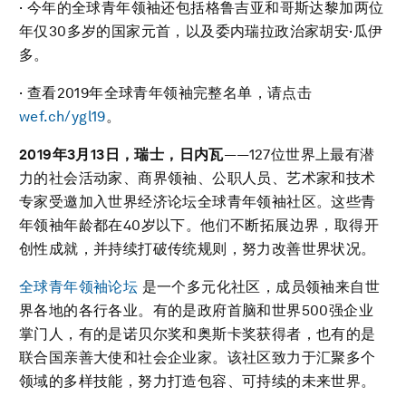
· 今年的全球青年领袖还包括格鲁吉亚和哥斯达黎加两位
年仅30多岁的国家元首，以及委内瑞拉政治家胡安·瓜伊
多。
· 查看2019年全球青年领袖完整名单，请点击
wef.ch/ygl19
。
2019
年
3
月
13
日，瑞士，日内瓦
——127位世界上最有潜
力的社会活动家、商界领袖、公职人员、艺术家和技术
专家受邀加入世界经济论坛全球青年领袖社区。这些青
年领袖年龄都在40岁以下。他们不断拓展边界，取得开
创性成就，并持续打破传统规则，努力改善世界状况。
全球青年领袖论坛
是一个多元化社区，成员领袖来自世
界各地的各行各业。有的是政府首脑和世界500强企业
掌门人，有的是诺贝尔奖和奥斯卡奖获得者，也有的是
联合国亲善大使和社会企业家。该社区致力于汇聚多个
领域的多样技能，努力打造包容、可持续的未来世界。