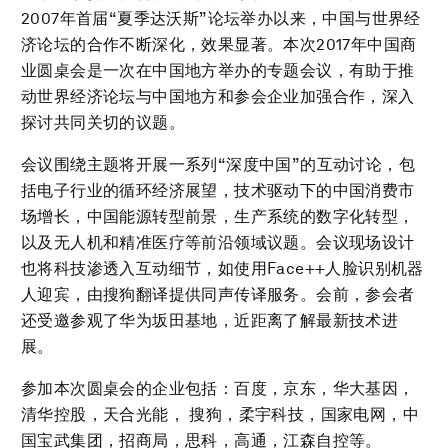
2007年首届“夏季达沃斯”论坛举办以来，中国与世界经
济论坛的合作不断深化，效果显著。本次2017年中国商
业圆桌会是一次在中国地方举办的专题会议，有助于推
动世界经济论坛与中国地方和参会企业加强合作，深入
探讨共同关切的议题。
会议围绕主题将开展一系列“深度中国”的互动讨论，包
括电子行业的循环经济展望，技术驱动下的中国消费市
场增长，中国能源转型前景，生产系统的数字化转型，
以及无人机和精准医疗等前沿领域议题。会议现场设计
也将科技渗透入互动细节，如使用Face++人脸识别机器
人迎宾，由搜狗翻译提供同声传译服务。会前，参会者
还受邀参观了华为坂田基地，近距离了解最新技术进
展。
参加本次圆桌会的企业包括：百度，京东，华大基因，
清华控股，天合光能， 搜狗，柔宇科技，国家电网，中
国宝武集团，招商局，思科，高通，江森自控等。