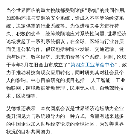
当今世界面临的重大挑战都受到诸多“系统”的共同作用,
如影响环境与资源的安全系统，造成入不平等的经济系
统，决定供需的行业系统等。为促进相关各方进行持
久、积极的变革，统筹兼顾地应对系统性问题, 世界经济
论坛发起了一系列系统倡议，在全球、区域与行业各层
面促进公私合作。倡议包括制造业发展、交通运输、健
康与医疗、数字经济、未来消费等14个系统。同时, 论坛
于今年3月在旧金山市成立了“
第四次工业革命中心
”，致
力于推动科技向现实应用转化，同时研究其对社会及个
人的影响。中心目前研究的项目包括： 人工智能，工业
物联网，跨境数据流动管理，民用无人机，自动驾驶技
术，区块链等。
艾德维还表示，本次圆桌会议是世界经济论坛助力企业
提升洞见力与系统领导力的一种方式。希望有越来越多
的中国企业加入世界经济论坛的全球社区，为改善世界
状况的目标共同努力。