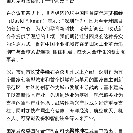
国元素对接提供了一个高效平台。
在会议开幕式上，世界经济论坛中国区首席代表
艾德维
（David Aikman）表示：“深圳作为中国乃至全球瞩目
的创新中心，为人们孕育新科技，培养新商业，收获新
合作提供了理想的土壤。我们期待通过圆桌会这种务实
的沟通方式，促进中国企业和城市在第四次工业革命浪
潮中与全球紧密连接, 抓住机遇，成长为全球性的创新领
军者。”
深圳市副市长
艾学峰
在会议开幕式上介绍，深圳作为首
个国家创新型城市和首个以城市为单元的国家自主创新
示范区，始终将创新作为城市发展主导战略，基本建成
了以高新技术产业、先进制造业为基础、现代服务业为
支撑的新型产业体系，战略性新兴产业成为经济重要支
柱，同时加快布局生命健康、海洋经济、航空航天、机
器人、可穿戴设备和智能装备等未来产业。
国家发改委国际合作司副司长
梁林冲
在发言中指出，自