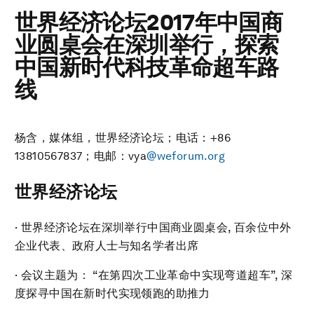
世界经济论坛2017年中国商
业圆桌会在深圳举行，探索
中国新时代科技革命超车路
线
杨含，媒体组，世界经济论坛；电话：+86
13810567837；电邮：vya
@weforum.org
世界经济论坛
· 世界经济论坛在深圳举行中国商业圆桌会, 百余位中外
企业代表、政府人士与知名学者出席
· 会议主题为： “在第四次工业革命中实现弯道超车”, 深
度探寻中国在新时代实现领跑的助推力