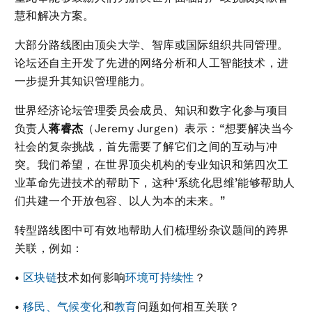
慧和解决方案。
大部分路线图由顶尖大学、智库或国际组织共同管理。
论坛还自主开发了先进的网络分析和人工智能技术，进
一步提升其知识管理能力。
世界经济论坛管理委员会成员、知识和数字化参与项目
负责人
蒋睿杰
（Jeremy Jurgen）表示：“想要解决当今
社会的复杂挑战，首先需要了解它们之间的互动与冲
突。我们希望，在世界顶尖机构的专业知识和第四次工
业革命先进技术的帮助下，这种‘系统化思维’能够帮助人
们共建一个开放包容、以人为本的未来。”
转型路线图中可有效地帮助人们梳理纷杂议题间的跨界
关联，例如：
•
区块链
技术如何影响
环境可持续性
？
•
移民、气候变化
和
教育
问题如何相互关联？