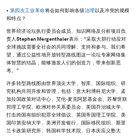
•
第四次工业革命
将会如何影响各级
治理
以及冲突的规模
和特点？
世界经济论坛执行委员会成员、知识网络及分析项目负
责人
Stephan Mergenthaler
表示：“采取大胆行动应对
全球挑战需要全社会的共同理解、支持和参与。我们希
望，通过公益性地开放转型路线图这一论坛专家网络集
体智慧的结晶，能够激发人们的创造力，带来创新思
考。”
许多转型路线图由世界顶尖大学、智库、国际组织、研
究机构共同开发和管理，包括：意大利博科尼大学、孟
加拉国政策对话中心、艾伦·麦克阿瑟基金会、苏黎世联
邦理工学院、欧洲对外关系委员会、美国乔治城大学、
打击跨国有组织犯罪全球倡议、英国帝国理工学院、美
国印第安纳大学、美洲开发银行、国际移民组织、斯里
兰卡政策研究所、韩国科学技术院、日本庆应义塾大