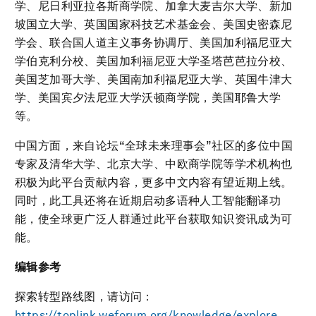
学、尼日利亚拉各斯商学院、加拿大麦吉尔大学、新加
坡国立大学、英国国家科技艺术基金会、美国史密森尼
学会、联合国人道主义事务协调厅、美国加利福尼亚大
学伯克利分校、美国加利福尼亚大学圣塔芭芭拉分校、
美国芝加哥大学、美国南加利福尼亚大学、英国牛津大
学、美国宾夕法尼亚大学沃顿商学院，美国耶鲁大学
等。
中国方面，来自论坛“全球未来理事会”社区的多位中国
专家及清华大学、北京大学、中欧商学院等学术机构也
积极为此平台贡献内容，更多中文内容有望近期上线。
同时，此工具还将在近期启动多语种人工智能翻译功
能，使全球更广泛人群通过此平台获取知识资讯成为可
能。
编辑参考
探索转型路线图，请访问：
https://toplink.weforum.org/knowledge/explore