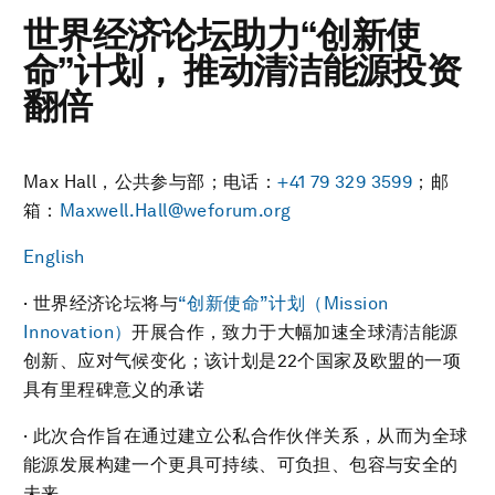
世界经济论坛助力“创新使
命”计划， 推动清洁能源投资
翻倍
Max Hall，公共参与部；电话：
+41 79 329 3599
；邮
箱：
Maxwell.Hall@weforum.org
English
· 世界经济论坛将与
“创新使命”计划（Mission
Innovation）
开展合作，致力于大幅加速全球清洁能源
创新、应对气候变化；该计划是22个国家及欧盟的一项
具有里程碑意义的承诺
· 此次合作旨在通过建立公私合作伙伴关系，从而为全球
能源发展构建一个更具可持续、可负担、包容与安全的
未来