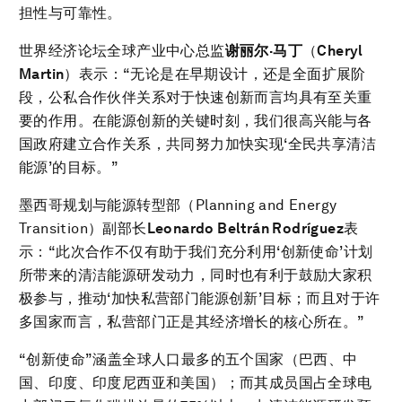
担性与可靠性。
世界经济论坛全球产业中心总监
谢丽尔
·
马丁
（
Cheryl
Martin
）表示：“无论是在早期设计，还是全面扩展阶
段，公私合作伙伴关系对于快速创新而言均具有至关重
要的作用。在能源创新的关键时刻，我们很高兴能与各
国政府建立合作关系，共同努力加快实现‘全民共享清洁
能源’的目标。”
墨西哥规划与能源转型部（Planning and Energy
Transition）副部长
Leonardo Beltrán Rodríguez
表
示：“此次合作不仅有助于我们充分利用‘创新使命’计划
所带来的清洁能源研发动力，同时也有利于鼓励大家积
极参与，推动‘加快私营部门能源创新’目标；而且对于许
多国家而言，私营部门正是其经济增长的核心所在。”
“创新使命”涵盖全球人口最多的五个国家（巴西、中
国、印度、印度尼西亚和美国）；而其成员国占全球电