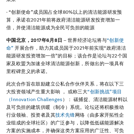
· “创新使命”成员国占全球80%以上的清洁能源研发预
算，承诺在2021年前将政府清洁能源研发投资增加一
倍，并使清洁能源成为全民可负担的能源
中国北京，
2017
年
6
月
8
日
– 世界经济论坛将与
“创新使
命”
开展合作，助力其成员国于2021年前实现“政府清洁
能源研发投资增加一倍”的目标；该合作是论坛与22个国
家及欧盟为加速全球清洁能源创新，所做出的一项具有
里程碑意义的承诺。
此次合作旨在鼓励建立公私合作伙伴关系，将在以下三
大投资领域产生重大影响 ， 或称三大
“创新挑战”项目
（Innovation Challenges
）： 碳捕捉、清洁能源材料以
及可负担的建筑供暖（制冷）系统。论坛还将积极推动
行业领袖、投资者及其
技术先锋
网络（由多家开拓性企
业组成的全球社区）的广泛参与，以降低低碳能源解决
方案的实施成本，并确保这类方案应用的广泛性、可负