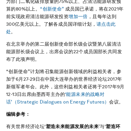
力部门二氧化碳排放量的75%以上、占清洁能源研发预
算的80%以上。
“创新使命”
成员国已承诺，将在2021年
前实现政府清洁能源研发投资
增加一倍
，且每年达到
300亿美元以上。了解各成员国详细计划，
请点击此
处
。
在北京举办的第二届创新使命部长级会议暨第八届清洁
能源部长级会议上，出席会议的22个成员国部长共同发
布了此项声明。
“创新使命”计划将召集能源创新领域的利益相关者，参
加于6月27-29日在中国大连举办的世界经济论坛2017年
新领军者年会。此外，这些利益相关者还将于2017年9月
12-13日出席由墨西哥主办的
‘能源未来的战略对
话’（Strategic Dialogues on Energy Futures）
会议。
编辑参考：
有关世界经济论坛‘
塑造未来能源发展的未来
’与‘
塑造环