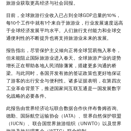
旅游业获取更高经济与社会回报。
目前，全球旅游行业收入已占到全球GDP总量的10%，
每10个工作中就有1个来自于旅游业，行业发展速度远高
于全球经济发展平均水平。人们旅行支付能力和全球交
通便利性的不断提升也将支持旅游业未来的发展。
报告指出，尽管保护主义倾向正将全球贸易拖入寒冬，
但未能阻止国际旅游业进入春天。全球旅游产业的逆势
增长正在帮助各地人民消除藩篱，搭建更多沟通的桥
梁。与此同时，各国开发有效的签证政策也更好地保证
了游客的出行安全与便利性。诸多证据表明，在第四次
工业革命背景下，推进国家间互联互通是一国发展数字
化战略的必要条件。
此报告由世界经济论坛联合数据合作伙伴布鲁姆咨询、
德勤、国际航空运输协会（IATA）、世界自然保护联盟
（IUCN）、联合国世界旅游组织（UNWTO）以及世界