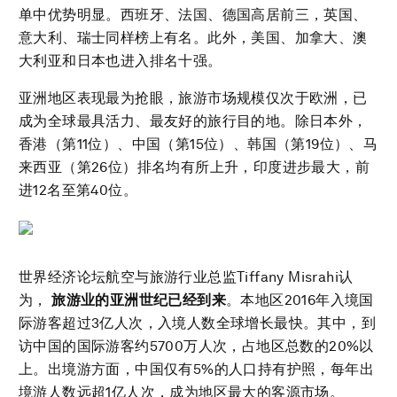
单中优势明显。西班牙、法国、德国高居前三，英国、
意大利、瑞士同样榜上有名。此外，美国、加拿大、澳
大利亚和日本也进入排名十强。
亚洲地区表现最为抢眼，旅游市场规模仅次于欧洲，已
成为全球最具活力、最友好的旅行目的地。除日本外，
香港（第11位）、中国（第15位）、韩国（第19位）、马
来西亚（第26位）排名均有所上升，印度进步最大，前
进12名至第40位。
世界经济论坛航空与旅游行业总监Tiffany Misrahi认
为，
旅游业的亚洲世纪已经到来
。本地区2016年入境国
际游客超过3亿人次，入境人数全球增长最快。其中，到
访中国的国际游客约5700万人次，占地区总数的20%以
上。出境游方面，中国仅有5%的人口持有护照，每年出
境游人数远超1亿人次，成为地区最大的客源市场。