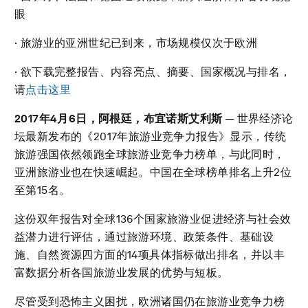
眼
· 旅游业的亚洲世纪已到来，市场规模仅次于欧洲
· 欲下载完整报告、内容亮点、摘要、国家概况与排名，
请
点击这里
2017
年
4
月
6
日，阿根廷，布宜诺斯艾利斯
— 世界经济论
坛最新发布的《2017年旅游业竞争力报告》显示，传统
旅游强国依然领跑全球旅游业竞争力榜单，与此同时，
亚洲旅游业也在快速崛起。中国在全球榜单排名上升2位
至第15名。
这份双年报告对全球136个国家旅游业促进经济与社会效
益潜力进行评估，通过旅游环境、政策条件、基础设
施、自然资源四方面的14项具体指标做出排名，并以丰
富数据分析各国旅游业发展的优势与短板。
尽管受到恐怖主义困扰，欧洲诸国仍在旅游业竞争力榜