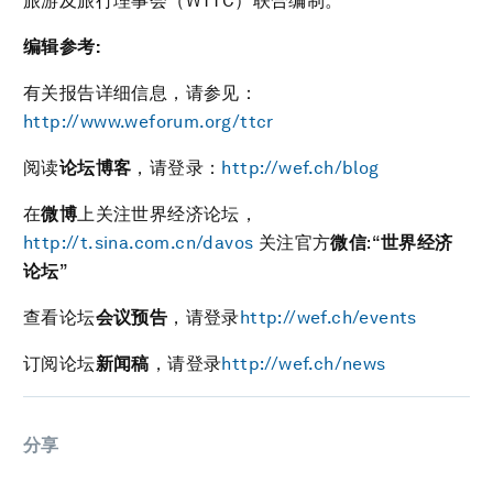
旅游及旅行理事会（WTTC）联合编制。
编辑参考
:
有关报告详细信息，请参见：
http://www.weforum.org/ttcr
阅读
论坛博客
，请登录：
http://wef.ch/blog
在
微博
上关注世界经济论坛，
http://t.sina.com.cn/davos
关注官方
微信
:“
世界经济
论坛
”
查看论坛
会议预告
，请登录
http://wef.ch/events
订阅论坛
新闻稿
，请登录
http://wef.ch/news
分享