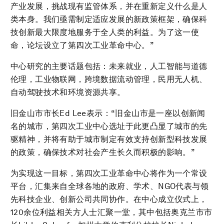
产业发展，挑战现有监管体系，并在重新定义什么是人
类本身。我们亟需制定适应发展的新政策框架，确保科
技创新最大限度地服务于全人类的利益。为了这一使
命，论坛设立了第四次工业革命中心。”
中心研究的主要话题包括：未来就业，人工智能与道德
伦理，工业物联网，跨境数据流动管理，民用无人机、
自动驾驶技术和环境资源共享。
旧金山市市长Ed Lee表示：“旧金山市是一座以创新闻
名的城市，第四次工业中心选址于此更凸显了城市的先
驱精神，并将有助于城市制定有效支持创新型科技发展
的政策，确保技术对社会产生长久而积极的影响。”
为实现这一目标，第四次工业革命中心将作为一个常设
平台，汇集来自全球各地的政府、学术、NGO代表与领
先科技企业、创新公司共同协作。在中心成立仪式上，
120余位利益相关方人士汇聚一堂，其中包括奥克兰市市