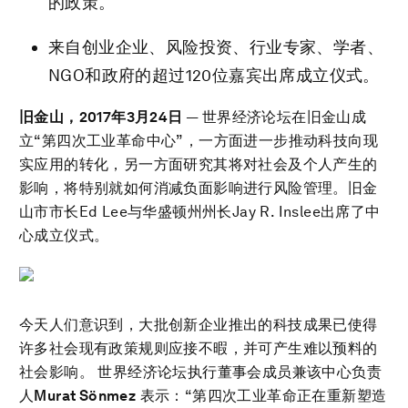
的政策。
来自创业企业、风险投资、行业专家、学者、
NGO和政府的超过120位嘉宾出席成立仪式。
旧金山，
2017
年
3
月
24
日
— 世界经济论坛在旧金山成
立“第四次工业革命中心”，一方面进一步推动科技向现
实应用的转化，另一方面研究其将对社会及个人产生的
影响，将特别就如何消减负面影响进行风险管理。旧金
山市市长Ed Lee与华盛顿州州长Jay R. Inslee出席了中
心成立仪式。
今天人们意识到，大批创新企业推出的科技成果已使得
许多社会现有政策规则应接不暇，并可产生难以预料的
社会影响。 世界经济论坛执行董事会成员兼该中心负责
人
Murat Sönmez
表示：“第四次工业革命正在重新塑造