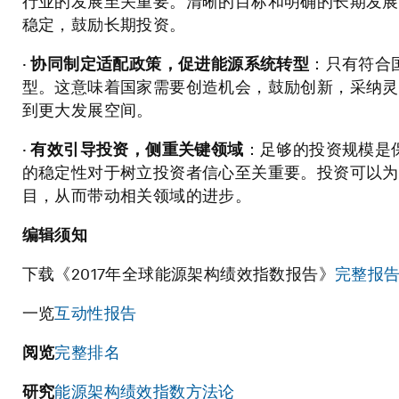
行业的发展至关重要。清晰的目标和明确的长期发展
稳定，鼓励长期投资。
·
协同制定适配政策，促进能源系统转型
：只有符合
型。这意味着国家需要创造机会，鼓励创新，采纳灵
到更大发展空间。
·
有效引导投资，侧重关键领域
：足够的投资规模是
的稳定性对于树立投资者信心至关重要。投资可以为
目，从而带动相关领域的进步。
编辑须知
下载《2017年全球能源架构绩效指数报告》
完整报
一览
互动性报告
阅览
完整排名
研究
能源架构绩效指数方法论