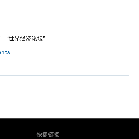
信
：“世界经济论坛”
ents
快捷链接