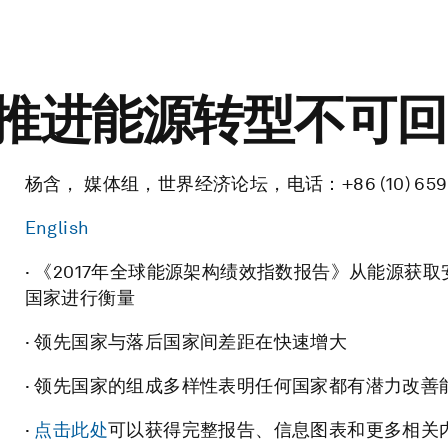
国推进能源转型不可
杨含， 媒体组，世界经济论坛，电话：+86 (10) 65
English
· 《2017年全球能源架构绩效指数报告》从能源获
国家进行衡量
· 领先国家与落后国家间差距在快速增大
· 领先国家的组成多样性表明任何国家都有潜力改善
·
点击此处
可以获得完整报告、信息图表和更多相关