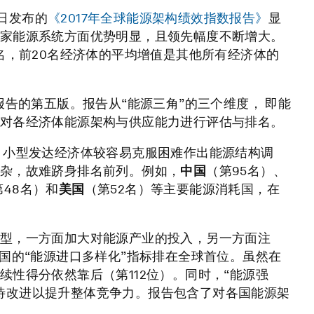
日发布的
《2017年全球能源架构绩效指数报告》
显
家能源系统方面优势明显，且领先幅度不断增大。
名，前20名经济体的平均增值是其他所有经济体的
报告的第五版。报告从“能源三角”的三个维度， 即能
对各经济体能源架构与供应能力进行评估与排名。
 小型发达经济体较容易克服困难作出能源结构调
杂，故难跻身排名前列。例如，
中国
（第95名）、
第48名）和
美国
（第52名）等主要能源消耗国，在
型，一方面加大对能源产业的投入，另一方面注
国的“能源进口多样化”指标排在全球首位。虽然在
性得分依然靠后（第112位）。同时，“能源强
标有待改进以提升整体竞争力。报告包含了对各国能源架