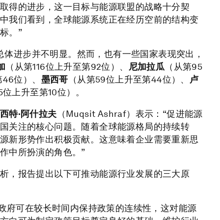
取得的进步，这一目标与能源联盟的战略十分契
中我们看到，全球能源系统正在经历空前的结构变
标。”
架构总体进步并不明显。然而，也有一些国家表现突出，
加
（从第116位上升至第92位）、
尼加拉瓜
（从第95
第46位）、
墨西哥
（从第59位上升至第44位）、
卢
5位上升至第10位）。
西特·阿什拉夫
（Muqsit Ashraf）表示：“促进能源
国关注的核心问题。随着全球能源格局的持续转
源新形势作出积极贡献。这意味着企业需要重新思
作中所扮演的角色。”
析，报告提出以下可推动能源行业发展的三大原
政府可在较长时间内保持政策的连续性，这对能源