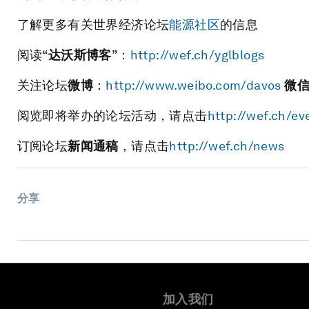
了解更多有关世界经济论坛
能源社区
的信息
阅读“
达沃斯博客
”：
http://wef.ch/yglblogs
关注论坛
微博
：
http://www.weibo.com/davos
微
阅览即将举办的论坛活动，请点击
http://wef.ch/ev
订阅论坛
新闻通稿
，请点击
http://wef.ch/news
分享
加入我们