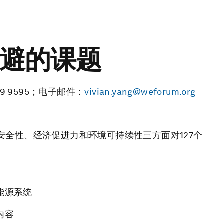
回避的课题
99 9595；电子邮件：
vivian.yang@weforum.org
取安全性、经济促进力和环境可持续性三方面对127个
能源系统
内容