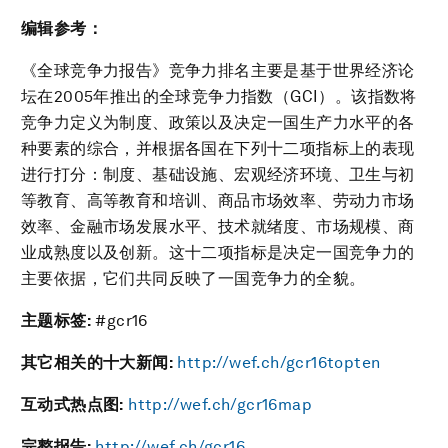
编辑参考：
《全球竞争力报告》竞争力排名主要是基于世界经济论
坛在2005年推出的全球竞争力指数（GCI）。该指数将
竞争力定义为制度、政策以及决定一国生产力水平的各
种要素的综合，并根据各国在下列十二项指标上的表现
进行打分：制度、基础设施、宏观经济环境、卫生与初
等教育、高等教育和培训、商品市场效率、劳动力市场
效率、金融市场发展水平、技术就绪度、市场规模、商
业成熟度以及创新。这十二项指标是决定一国竞争力的
主要依据，它们共同反映了一国竞争力的全貌。
主题标签
:
#gcr16
其它相关的十大新闻
:
http://wef.ch/gcr16topten
互动式热点图
:
http://wef.ch/gcr16map
完整报告
:
http://wef.ch/gcr16