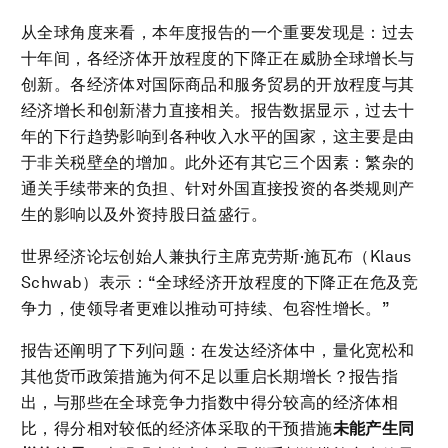
从全球角度来看，本年度报告的一个重要发现是：过去
十年间，各经济体开放程度的下降正在威胁全球增长与
创新。各经济体对国际商品和服务贸易的开放程度与其
经济增长和创新潜力直接相关。报告数据显示，过去十
年的下行趋势影响到各种收入水平的国家，这主要是由
于非关税壁垒的增加。此外还有其它三个因素：繁杂的
通关手续带来的负担、针对外国直接投资的各类规则产
生的影响以及外资持股日益盛行。
世界经济论坛创始人兼执行主席克劳斯·施瓦布（Klaus
Schwab）表示：“全球经济开放程度的下降正在危及竞
争力，使领导者更难以推动可持续、包容性增长。”
报告还阐明了下列问题：在发达经济体中，量化宽松和
其他货币政策措施为何不足以重启长期增长？报告指
出，与那些在全球竞争力指数中得分较高的经济体相
比，得分相对较低的经济体采取的干预措施
未能产生同