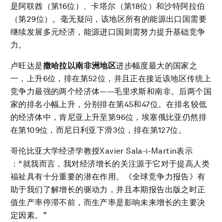
是阿联酋（第16位）、卡塔尔（第18位）和沙特阿拉伯
（第29位）。毫无疑问，该地区所有的能源出口国需要
继续发展多元经济，能源进口国则需努力提升基础竞争
力。
卢旺达是
撒哈拉以南非洲地区
进步幅度最大的国家之
一，上升6位，排在第52位，并且正在接近该地区传统上
竞争力最强的两个经济体——毛里求斯和南非。后两个国
家的排名小幅上升，分别排在第45和47位。在排名较低
的经济体中，肯尼亚上升至第96位，埃塞俄比亚仍然排
在第109位，而尼日利亚下滑3位，排在第127位。
哥伦比亚大学经济学教授Xavier Sala-i-Martin表示
：“就我而言，我对经济增长的关注源于它对于提高人类
福祉具有十分重要的潜在作用。《全球竞争力报告》有
助于我们了解增长的驱动力，并且本期报告出版之时正
值生产率停滞不前，而生产率是影响未来增长的主要决
定因素。”