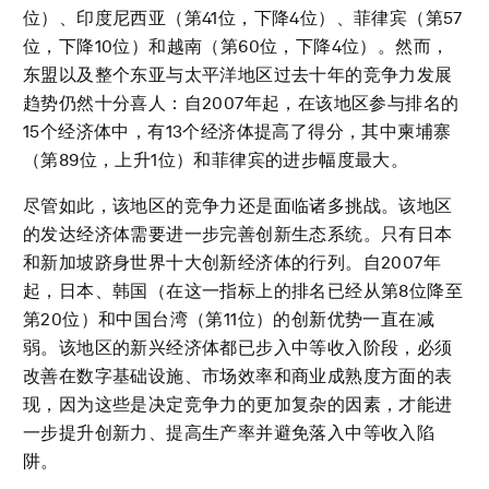
位）、印度尼西亚（第41位，下降4位）、菲律宾（第57
位，下降10位）和越南（第60位，下降4位）。然而，
东盟以及整个东亚与太平洋地区过去十年的竞争力发展
趋势仍然十分喜人：自2007年起，在该地区参与排名的
15个经济体中，有13个经济体提高了得分，其中柬埔寨
（第89位，上升1位）和菲律宾的进步幅度最大。
尽管如此，该地区的竞争力还是面临诸多挑战。该地区
的发达经济体需要进一步完善创新生态系统。只有日本
和新加坡跻身世界十大创新经济体的行列。自2007年
起，日本、韩国（在这一指标上的排名已经从第8位降至
第20位）和中国台湾（第11位）的创新优势一直在减
弱。该地区的新兴经济体都已步入中等收入阶段，必须
改善在数字基础设施、市场效率和商业成熟度方面的表
现，因为这些是决定竞争力的更加复杂的因素，才能进
一步提升创新力、提高生产率并避免落入中等收入陷
阱。