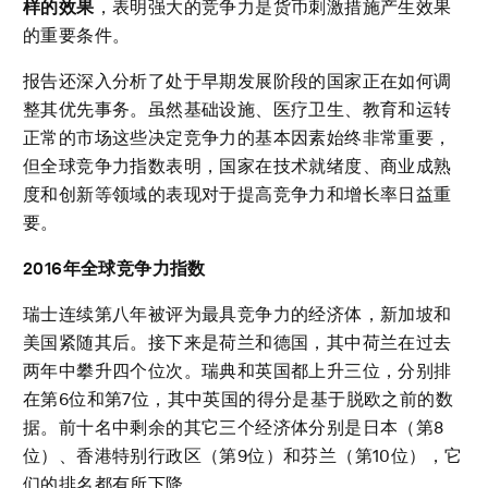
样的效果
，表明强大的竞争力是货币刺激措施产生效果
的重要条件。
报告还深入分析了处于早期发展阶段的国家正在如何调
整其优先事务。虽然基础设施、医疗卫生、教育和运转
正常的市场这些决定竞争力的基本因素始终非常重要，
但全球竞争力指数表明，国家在技术就绪度、商业成熟
度和创新等领域的表现对于提高竞争力和增长率日益重
要。
2016
年全球竞争力指数
瑞士连续第八年被评为最具竞争力的经济体，新加坡和
美国紧随其后。接下来是荷兰和德国，其中荷兰在过去
两年中攀升四个位次。瑞典和英国都上升三位，分别排
在第6位和第7位，其中英国的得分是基于脱欧之前的数
据。前十名中剩余的其它三个经济体分别是日本（第8
位）、香港特别行政区（第9位）和芬兰（第10位），它
们的排名都有所下降。