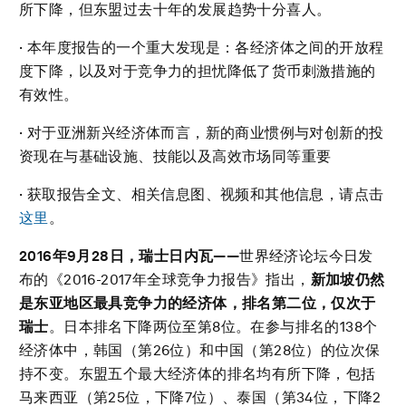
所下降，但东盟过去十年的发展趋势十分喜人。
· 本年度报告的一个重大发现是：各经济体之间的开放程
度下降，以及对于竞争力的担忧降低了货币刺激措施的
有效性。
· 对于亚洲新兴经济体而言，新的商业惯例与对创新的投
资现在与基础设施、技能以及高效市场同等重要
· 获取报告全文、相关信息图、视频和其他信息，请点击
这里
。
2016
年
9
月
28
日，瑞士日内瓦
——
世界经济论坛今日发
布的《2016-2017年全球竞争力报告》指出，
新加坡仍然
是东亚地区最具竞争力的经济体，排名第二位，仅次于
瑞士
。日本排名下降两位至第8位。在参与排名的138个
经济体中，韩国（第26位）和中国（第28位）的位次保
持不变。东盟五个最大经济体的排名均有所下降，包括
马来西亚（第25位，下降7位）、泰国（第34位，下降2