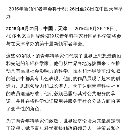
· 2016年新领军者年会将于6月26日至28日在中国天津举
办
2016
年
6
月
21
日，中国，天津
－ 2016年6月26-28日，
40多名来自世界经济论坛青年科学家社区的科学家将参
与在天津举办的第十届新领军者年会。
这些40岁以下的青年科学家们代表了世界上思想最前沿
和先进的年轻科学家。他们从世界各地选拔而来，在推
动具有高度社会影响力的科学、技术和环境等前沿领域
的进步中都具有出色表现。他们的作品展现了超常的创
造力、思想领导力和成长潜力。为了达到青年科学社区
的成员遴选标准，他们必须已履行其对公共服务的承
诺，并且在将科学知识应用并服务于社会公益方面扮演
了变革性的角色。
为了向青年科学家们致敬，世界经济论坛为其量身定制
了议程，赋予青年科学家接触政府领导人、决策者和企