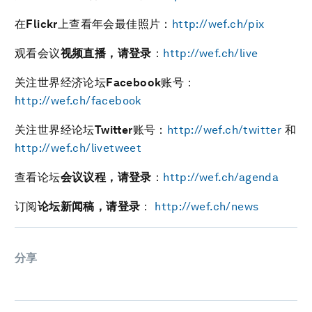
在
Flickr
上查看年会最佳照片：
http://wef.ch/pix
观看会议
视频直播，请登录
：
http://wef.ch/live
关注世界经济论坛
Facebook
账号：
http://wef.ch/facebook
关注世界经论坛
Twitter
账号：
http://wef.ch/twitter
和
http://wef.ch/livetweet
查看论坛
会议议程，请登录
：
http://wef.ch/agenda
订阅
论坛新闻稿，请登录
：
http://wef.ch/news
分享