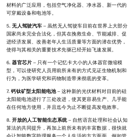
材料的广泛应用，包括空气净化器、净水器、新一代的
可穿戴设备和电池等。
5.
无人驾驶汽车
– 虽然无人驾驶车目前在世界上大部分
国家尚未完全合法化，但其在挽救生命、节能减排、促
进经济发展、改善老年人生活质量等方面的潜在优势，
使得与其相关的重要技术先驱已经开始飞速发展。
6.
器官芯片
– 只有一个记忆卡大小的人体器官微缩模
型，可以使研究人员用前所未有的方式见证生物机制和
行为，为医学研究和药物制造带来彻底的变革。
7.
钙钛矿型太阳能电池
– 这种新的光伏材料对目前的硅
太阳能电池进行了三处改进，使其更容易生产、几乎能
在任何地方使用，并且迄今为止不断提高发电效率。
8.
开
放的人工智能生态系统
– 自然语言处理和社会认知
算法的共同提升，再加上前所未有的丰富数据，很快就
会让智能数字助理服务一个人生活的方方面面，例如管