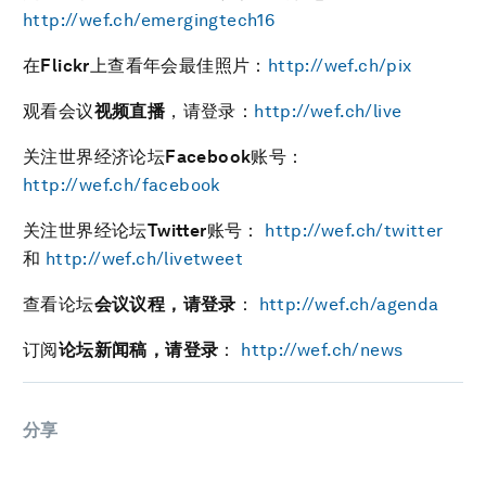
http://wef.ch/emergingtech16
在
Flickr
上查看年会最佳照片：
http://wef.ch/pix
观看会议
视频直播
，请登录：
http://wef.ch/live
关注世界经济论坛
Facebook
账号：
http://wef.ch/facebook
关注世界经论坛
Twitter
账号：
http://wef.ch/twitter
和
http://wef.ch/livetweet
查看论坛
会议议程，请登录
：
http://wef.ch/agenda
订阅
论坛新闻稿，请登录
：
http://wef.ch/news
分享