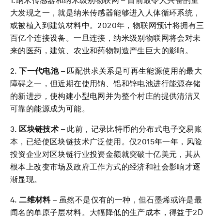
1.纳米传感器和纳米级别物联网 – 目前最令人兴奋的重
大发现之一，就是纳米传感器能够进入人体循环系统，
或被植入到建筑材料中。2020年，物联网预计将拥有三
百亿个连接设备。一旦连接，纳米级别物联网将会对未
来的医药，建筑、农业和药物制造产生巨大的影响。
2.
下一代电池
– 匹配供求关系是可再生能源使用的最大
障碍之一，但近期在使用钠、铝和锌电池进行能源存储
的新进步，使构建小型电网并为整个村庄的提供清洁又
可靠的能源成为可能。
3.
区块链技术
– 此前，记录比特币的分布式电子交易账
本，已经使区块链技术广泛使用。仅2015年一年，风险
投资企业对区块链行业投资金额就突破十亿美元，其从
根本上改变市场及政府工作方式的经济和社会影响才逐
渐显现。
4.
二维材料
– 虽然不是仅有的一种，但石墨烯或许是最
闻名的单原子层材料。大幅降低的生产成本，得益于2D