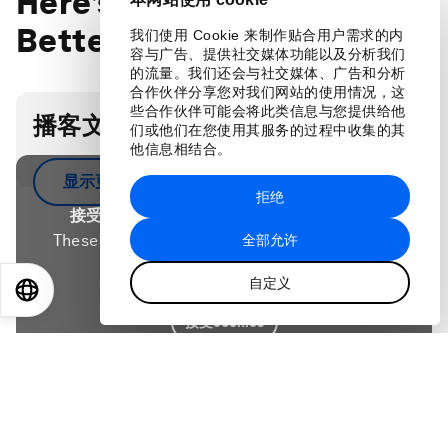
Here’s how to fix it:
BetterUp CEO
我们使用 Cookie 来制作贴合用户需求的内
容与广告、提供社交媒体功能以及分析我们
的流量。我们还会与社交媒体、广告和分析
合作伙伴分享您对我们网站的使用情况，这
些合作伙伴可能会将此类信息与您提供给他
播客文字稿
们或他们在您使用其服务的过程中收集的其
他信息相结合。
显示更多
拒绝
接受我们的营销cookies才能访问此内容。
These cookies are currently disabled in your
全部允许
browser.
自定义
EN
ES
中文
日本語
接受cookies