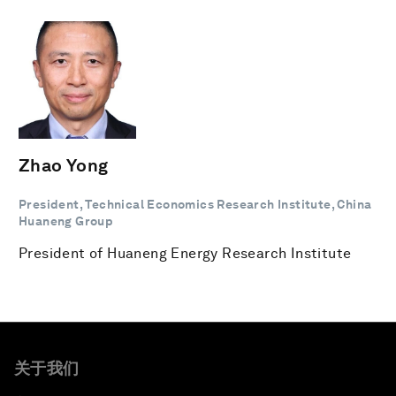
Zhao Yong
President, Technical Economics Research Institute, China
Huaneng Group
President of Huaneng Energy Research Institute
关于我们