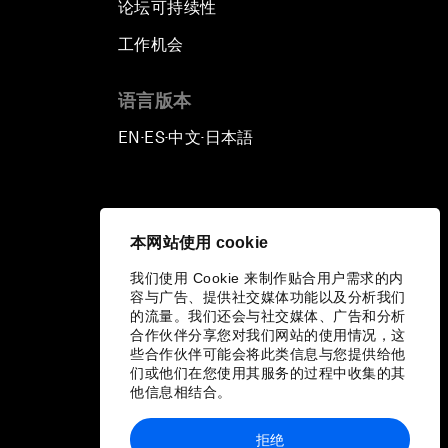
论坛可持续性
工作机会
语言版本
EN
ES
中文
日本語
▪
▪
▪
本网站使用 cookie
我们使用 Cookie 来制作贴合用户需求的内
容与广告、提供社交媒体功能以及分析我们
的流量。我们还会与社交媒体、广告和分析
合作伙伴分享您对我们网站的使用情况，这
些合作伙伴可能会将此类信息与您提供给他
们或他们在您使用其服务的过程中收集的其
他信息相结合。
拒绝