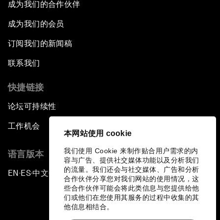
成为我们的合作伙伴
成为我们的会员
订阅我们的新闻稿
联系我们
快捷链接
论坛可持续性
工作机会
本网站使用 cookie
我们使用 Cookie 来制作贴合用户需求的内
语言版本
容与广告、提供社交媒体功能以及分析我们
的流量。我们还会与社交媒体、广告和分析
EN
ES
中文
日本語
▪
▪
▪
合作伙伴分享您对我们网站的使用情况，这
些合作伙伴可能会将此类信息与您提供给他
们或他们在您使用其服务的过程中收集的其
他信息相结合。