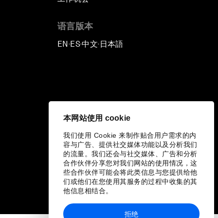
语言版本
EN
ES
中文
日本語
▪
▪
▪
本网站使用 cookie
我们使用 Cookie 来制作贴合用户需求的内
容与广告、提供社交媒体功能以及分析我们
的流量。我们还会与社交媒体、广告和分析
合作伙伴分享您对我们网站的使用情况，这
些合作伙伴可能会将此类信息与您提供给他
们或他们在您使用其服务的过程中收集的其
他信息相结合。
拒绝