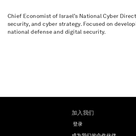
Chief Economist of Israel’s National Cyber Dire
security, and cyber strategy. Focused on develop
national defense and digital security.
加入我们
登录
成为我们的合作伙伴