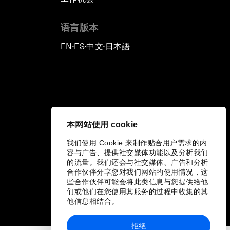
语言版本
EN
ES
中文
日本語
▪
▪
▪
本网站使用 cookie
我们使用 Cookie 来制作贴合用户需求的内
容与广告、提供社交媒体功能以及分析我们
的流量。我们还会与社交媒体、广告和分析
合作伙伴分享您对我们网站的使用情况，这
些合作伙伴可能会将此类信息与您提供给他
们或他们在您使用其服务的过程中收集的其
他信息相结合。
拒绝